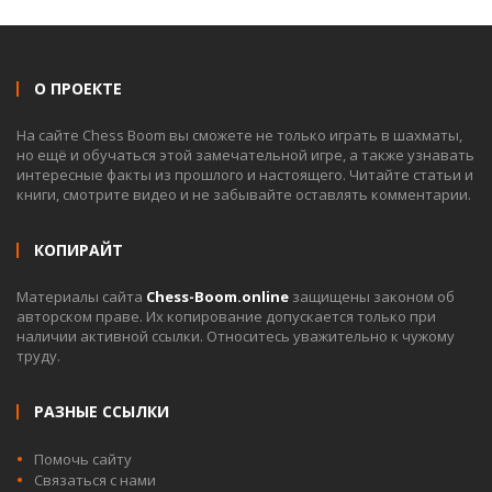
О ПРОЕКТЕ
На сайте Chess Boom вы сможете не только играть в шахматы,
но ещё и обучаться этой замечательной игре, а также узнавать
интересные факты из прошлого и настоящего. Читайте статьи и
книги, смотрите видео и не забывайте оставлять комментарии.
КОПИРАЙТ
Материалы сайта
Chess-Boom.online
защищены законом об
авторском праве. Их копирование допускается только при
наличии активной ссылки. Относитесь уважительно к чужому
труду.
РАЗНЫЕ ССЫЛКИ
Помочь сайту
Связаться с нами