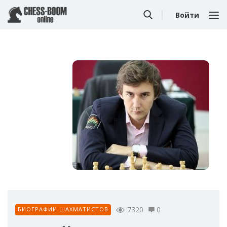
Войти
7320
0
БИОГРАФИИ ШАХМАТИСТОВ