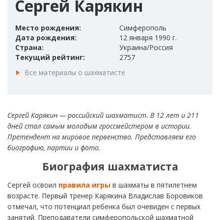
Сергей Карякин
Место рождения:
Симферополь
Дата рождения:
12 января 1990 г.
Страна:
Украина/Россия
Текущий рейтинг:
2757
Все материалы о шахматисте
Сергей Карякин — российский шахматист. В 12 лет и 211
дней стал самым молодым гроссмейстером в истории.
Претендент на мировое первенство. Представляем его
биографию, партии и фото.
Биография шахматиста
Сергей освоил
правила игры
в шахматы в пятилетнем
возрасте. Первый тренер Карякина Владислав Боровиков
отмечал, что потенциал ребенка был очевиден с первых
занятий. Преподаватели симферопольской шахматной