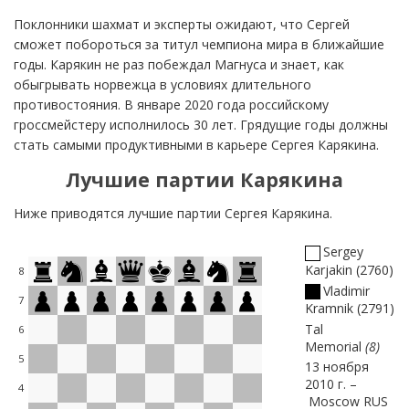
Поклонники шахмат и эксперты ожидают, что Сергей
сможет побороться за титул чемпиона мира в ближайшие
годы. Карякин не раз побеждал Магнуса и знает, как
обыгрывать норвежца в условиях длительного
противостояния. В январе 2020 года российскому
гроссмейстеру исполнилось 30 лет. Грядущие годы должны
стать самыми продуктивными в карьере Сергея Карякина.
Лучшие партии Карякина
Ниже приводятся лучшие партии Сергея Карякина.
Sergey
Karjakin
2760
8
Vladimir
7
Kramnik
2791
Tal
6
Memorial
8
5
13 ноября
2010 г.
4
Moscow RUS