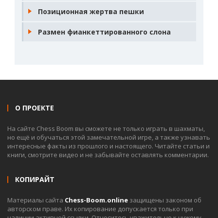
Позиционная жертва пешки
Размен фианкеттированного слона
О ПРОЕКТЕ
На сайте Chess Boom вы сможете не только играть в шахматы,
но ещё и обучаться этой замечательной игре, а также узнавать
интересные факты из прошлого и настоящего. Читайте статьи и
книги, смотрите видео и не забывайте оставлять комментарии.
КОПИРАЙТ
Материалы сайта
Chess-Boom.online
защищены законом об
авторском праве. Их копирование допускается только при
наличии активной ссылки. Относитесь уважительно к чужому