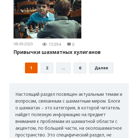
08.09.2020
15394
0
Привычки шахматных хулиганов
1
2
…
6
Далее
Настоящий раздел посвящен актуальным темам и
вопросам, связанным с шахматным миром. Блоги
о шахматах – это категория, в которой читатель
найдет полезную информацию на предмет
внимания к проблемам из шахматной области с
акцентом, по большей части, на околошахматное
пространство. Это специфический раздел, не