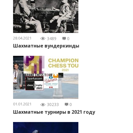
28.04.2021
3489
0
Шахматные вундеркинды
01.01.2021
30233
0
Шахматные турниры в 2021 году