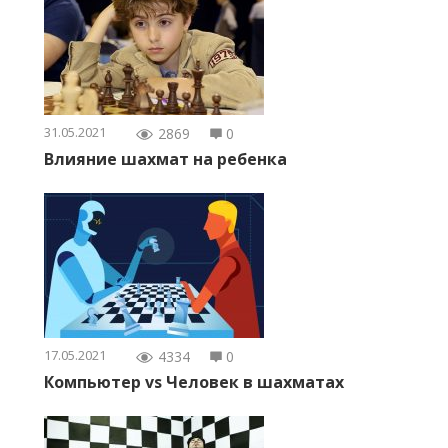
31.05.2021
2869
0
Влияние шахмат на ребенка
17.05.2021
4334
0
Компьютер vs Человек в шахматах