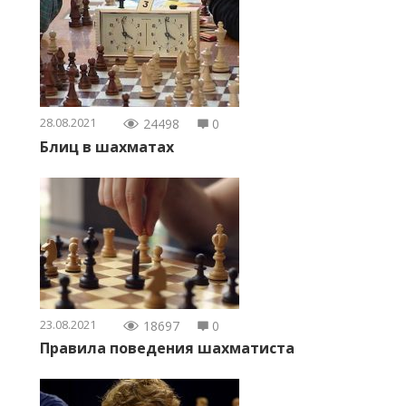
28.08.2021
24498
0
Блиц в шахматах
23.08.2021
18697
0
Правила поведения шахматиста