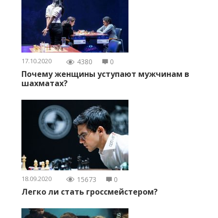
17.10.2020
4380
0
Почему женщины уступают мужчинам в
шахматах?
18.09.2020
15673
0
Легко ли стать гроссмейстером?