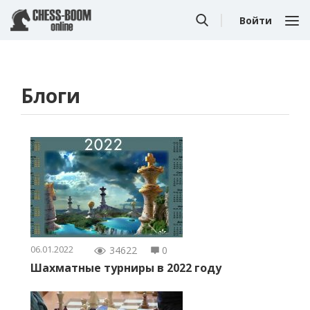
Войти
Блоги
06.01.2022
34622
0
Шахматные турниры в 2022 году