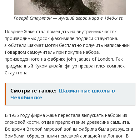
Говард Стаунтон
—
лучший игрок мира в 1840-х гг.
Позднее Жаке стал помещать на внутренних частях
производимых досок факсимиле подписи Стаунтона.
Любители шахмат могли бесплатно получить написанный
Говардом самоучитель при покупке набора,
произведенного на фабрике John Jaques of London. Так
придуманный Куком дизайн фигур превратился комплект
Стаунтона.
Смотрите также:
Шахматные школы в
Челябинске
В 1935 году фирма Жаке перестала выпускать наборы из
слоновой кости, отдав предпочтение древесине самшита.
Во время Второй мировой войны фабрика была разрушена
бомбами, сброшенными немецкой авиацией на Лондон. В