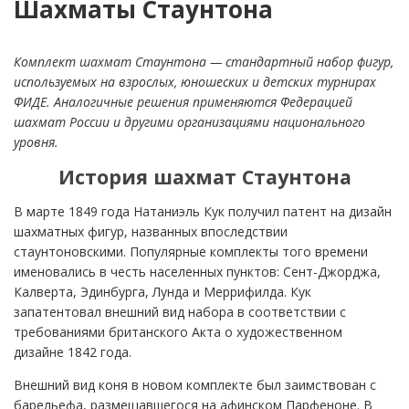
Шахматы Стаунтона
Комплект шахмат Стаунтона — стандартный набор фигур,
используемых на взрослых, юношеских и детских турнирах
ФИДЕ. Аналогичные решения применяются Федерацией
шахмат России и другими организациями национального
уровня.
История шахмат Стаунтона
В марте 1849 года Натаниэль Кук получил патент на дизайн
шахматных фигур, названных впоследствии
стаунтоновскими. Популярные комплекты того времени
именовались в честь населенных пунктов: Сент-Джорджа,
Калверта, Эдинбурга, Лунда и Меррифилда. Кук
запатентовал внешний вид набора в соответствии с
требованиями британского Акта о художественном
дизайне 1842 года.
Внешний вид коня в новом комплекте был заимствован с
барельефа, размещавшегося на афинском Парфеноне. В