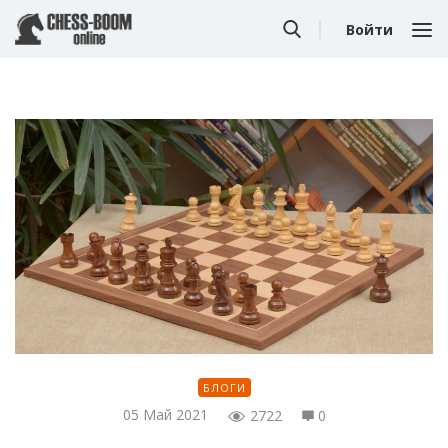
Войти
БЛОГИ
05 Май 2021
2722
0