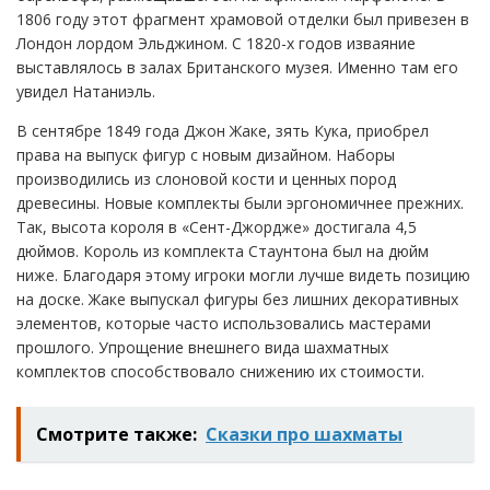
1806 году этот фрагмент храмовой отделки был привезен в
Лондон лордом Эльджином. С 1820-х годов изваяние
выставлялось в залах Британского музея. Именно там его
увидел Натаниэль.
В сентябре 1849 года Джон Жаке, зять Кука, приобрел
права на выпуск фигур с новым дизайном. Наборы
производились из слоновой кости и ценных пород
древесины. Новые комплекты были эргономичнее прежних.
Так, высота короля в «Сент-Джордже» достигала 4,5
дюймов. Король из комплекта Стаунтона был на дюйм
ниже. Благодаря этому игроки могли лучше видеть позицию
на доске. Жаке выпускал фигуры без лишних декоративных
элементов, которые часто использовались мастерами
прошлого. Упрощение внешнего вида шахматных
комплектов способствовало снижению их стоимости.
Смотрите также:
Сказки про шахматы