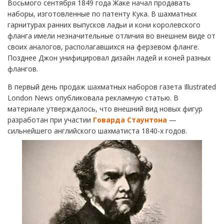
Восьмого сентября 1849 года Жаке начал продавать
наборы, изготовленные по патенту Кука. В шахматных
гарнитурах ранних выпусков ладьи и кони королевского
фланга имели незначительные отличия во внешнем виде от
своих аналогов, располагавшихся на ферзевом фланге.
Позднее Джон унифицировал дизайн ладей и коней разных
флангов.
В первый день продаж шахматных наборов газета Illustrated
London News опубликовала рекламную статью. В
материале утверждалось, что внешний вид новых фигур
разработан при участии
Говарда Стаунтона
—
сильнейшего английского шахматиста 1840-х годов.