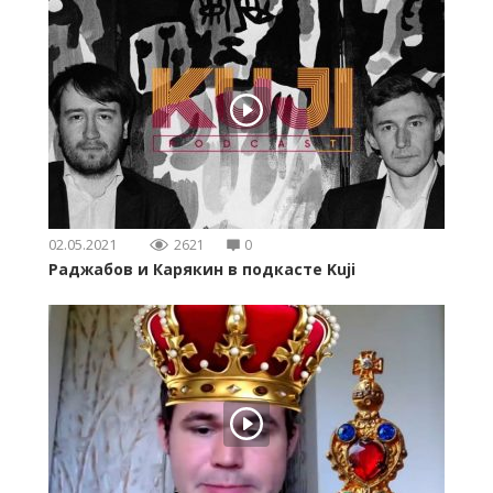
02.05.2021
2621
0
Раджабов и Карякин в подкасте Kuji