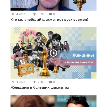
08.04.2021
5190
0
Кто сильнейший шахматист всех времен?
09.03.2021
2988
0
Женщины в больших шахматах