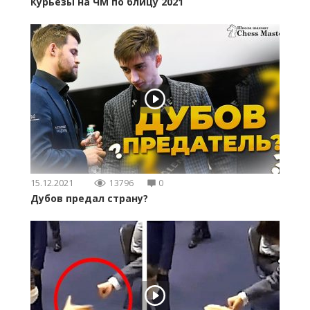
Курьезы на ЧМ по блицу 2021
15.12.2021
13796
0
Дубов предал страну?