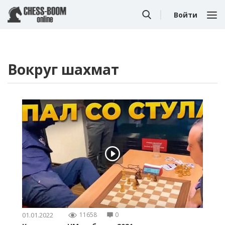
Войти
Вокруг шахмат
01.01.2022
11658
0