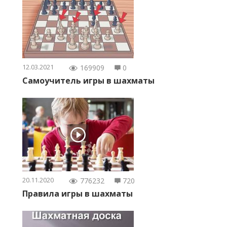
12.03.2021
169909
0
Самоучитель игры в шахматы
20.11.2020
776232
720
Правила игры в шахматы