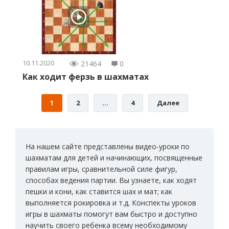
10.11.2020
21464
0
Как ходит ферзь в шахматах
1
2
…
4
Далее
На нашем сайте представлены видео-уроки по
шахматам для детей и начинающих, посвященные
правилам игры, сравнительной силе фигур,
способах ведения партии. Вы узнаете, как ходят
пешки и кони, как ставится шах и мат; как
выполняется рокировка и т.д. Конспекты уроков
игры в шахматы помогут вам быстро и доступно
научить своего ребенка всему необходимому