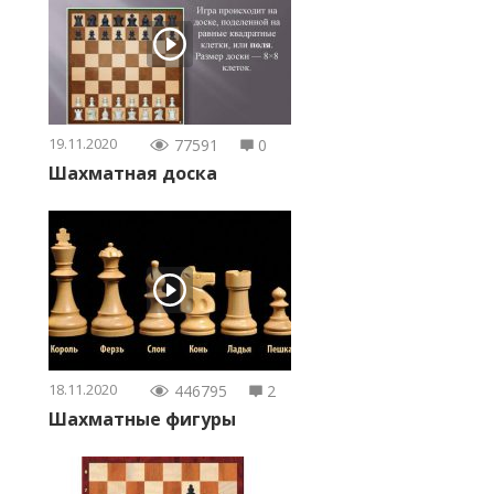
19.11.2020
77591
0
Шахматная доска
18.11.2020
446795
2
Шахматные фигуры