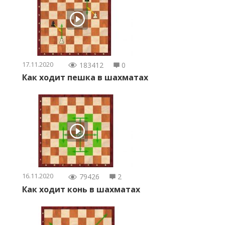
17.11.2020
183412
0
Как ходит пешка в шахматах
16.11.2020
79426
2
Как ходит конь в шахматах