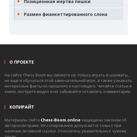
Позиционная жертва пешки
Размен фианкеттированного слона
О ПРОЕКТЕ
На сайте Chess Boom вы сможете не только играть в шахматы,
но ещё и обучаться этой замечательной игре, а также узнавать
интересные факты из прошлого и настоящего. Читайте статьи и
книги, смотрите видео и не забывайте оставлять комментарии.
КОПИРАЙТ
Материалы сайта
Chess-Boom.online
защищены законом об
авторском праве. Их копирование допускается только при
наличии активной ссылки. Относитесь уважительно к чужому
труду.