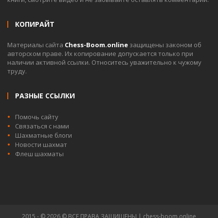
КОПИРАЙТ
Материалы сайта
Chess-Boom.online
защищены законом об
авторском праве. Их копирование допускается только при
наличии активной ссылки. Относитесь уважительно к чужому
труду.
РАЗНЫЕ ССЫЛКИ
Помочь сайту
Связаться с нами
Шахматные блоги
Новости шахмат
Флеш шахматы
2015 - © 2026 © ВСЕ ПРАВА ЗАЩИЩЕНЫ | chess-boom.online