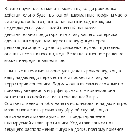
Важно научиться отмечать моменты, когда рокировка
действительно будет выгодной. Шахматные неофиты часто
ей злоупотребляют, выполняя данный ход в каждом
подходящем случае. Такой важный шаг может
действительно предотвратить атаку вашего соперника,
сделать выгодную вам перестановку фигур перед
решающим ходом. Думая о рокировке, нужно тщательно
оценить все за и против, ведь безответственное решение
может навредить вашей игре.
Опытные шахматисты советуют делать рокировку, когда
вашу ладью надо переместить и провести атаку на
территории соперника. Ладья – одна из самых сложных по
признаку введения в игру фигур, часто у новичков она
остается на своей клетке в течение всей игры.
Соответственно, чтобы начать использовать ладью в игре,
можно применить рокировку. Другой случай, когда
описываемый маневр уместен – предотвращение
планируемой атаки противника. Ход атаки зависит от
текущего расположения фигур на доске, поэтому поменяв