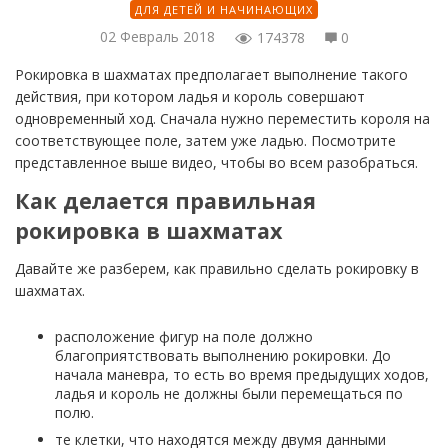
ДЛЯ ДЕТЕЙ И НАЧИНАЮЩИХ
02 Февраль 2018
174378
0
Рокировка в шахматах предполагает выполнение такого
действия, при котором ладья и король совершают
одновременный ход. Сначала нужно переместить короля на
соответствующее поле, затем уже ладью. Посмотрите
представленное выше видео, чтобы во всем разобраться.
Как делается правильная
рокировка в шахматах
Давайте же разберем, как правильно сделать рокировку в
шахматах.
расположение фигур на поле должно
благоприятствовать выполнению рокировки. До
начала маневра, то есть во время предыдущих ходов,
ладья и король не должны были перемещаться по
полю.
те клетки, что находятся между двумя данными