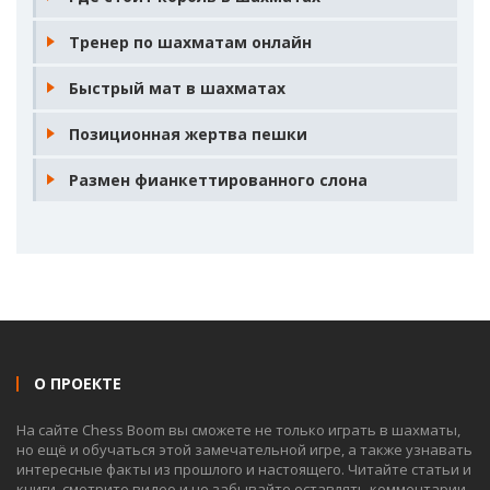
Тренер по шахматам онлайн
Быстрый мат в шахматах
Позиционная жертва пешки
Размен фианкеттированного слона
О ПРОЕКТЕ
На сайте Chess Boom вы сможете не только играть в шахматы,
но ещё и обучаться этой замечательной игре, а также узнавать
интересные факты из прошлого и настоящего. Читайте статьи и
книги, смотрите видео и не забывайте оставлять комментарии.