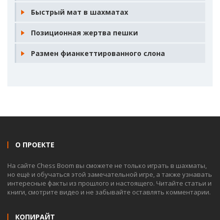
Быстрый мат в шахматах
Позиционная жертва пешки
Размен фианкеттированного слона
О ПРОЕКТЕ
На сайте Chess Boom вы сможете не только играть в шахматы,
но ещё и обучаться этой замечательной игре, а также узнавать
интересные факты из прошлого и настоящего. Читайте статьи и
книги, смотрите видео и не забывайте оставлять комментарии.
КОПИРАЙТ