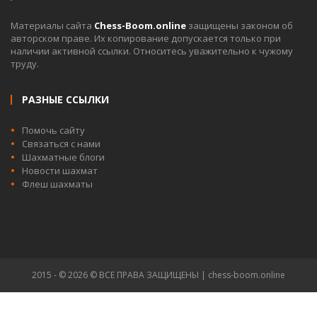
Материалы сайта
Chess-Boom.online
защищены законом об
авторском праве. Их копирование допускается только при
наличии активной ссылки. Относитесь уважительно к чужому
труду.
РАЗНЫЕ ССЫЛКИ
Помочь сайту
Связаться с нами
Шахматные блоги
Новости шахмат
Флеш шахматы
2015 - © 2026 © ВСЕ ПРАВА ЗАЩИЩЕНЫ | chess-boom.online