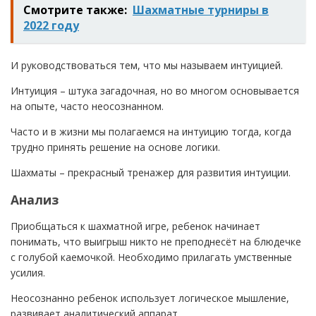
Смотрите также:
Шахматные турниры в
2022 году
И руководствоваться тем, что мы называем интуицией.
Интуиция – штука загадочная, но во многом основывается
на опыте, часто неосознанном.
Часто и в жизни мы полагаемся на интуицию тогда, когда
трудно принять решение на основе логики.
Шахматы – прекрасный тренажер для развития интуиции.
Анализ
Приобщаться к шахматной игре, ребенок начинает
понимать, что выигрыш никто не преподнесёт на блюдечке
с голубой каемочкой. Необходимо прилагать умственные
усилия.
Неосознанно ребенок использует логическое мышление,
развивает аналитический аппарат.