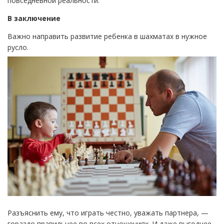
повседневной реальности.
В заключение
Важно направить развитие ребенка в шахматах в нужное
русло.
Разъяснить ему, что играть честно, уважать партнера, —
гораздо правильнее во всех отношениях. И даже выгоднее.