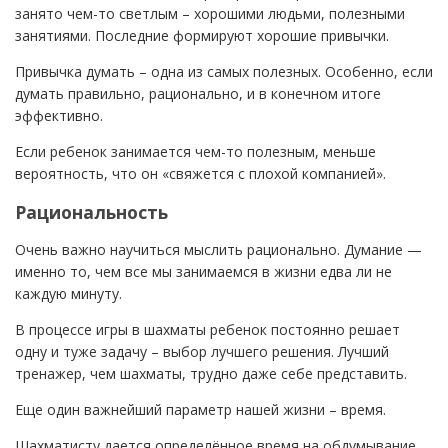
занято чем-то светлым – хорошими людьми, полезными
занятиями. Последние формируют хорошие привычки.
Привычка думать – одна из самых полезных. Особенно, если
думать правильно, рационально, и в конечном итоге
эффективно.
Если ребенок занимается чем-то полезным, меньше
вероятность, что он «свяжется с плохой компанией».
Рациональность
Очень важно научиться мыслить рационально. Думание —
именно то, чем все мы занимаемся в жизни едва ли не
каждую минуту.
В процессе игры в шахматы ребенок постоянно решает
одну и туже задачу – выбор лучшего решения. Лучший
тренажер, чем шахматы, трудно даже себе представить.
Еще один важнейший параметр нашей жизни – время.
Шахматисту дается определённое время на обдумывание.