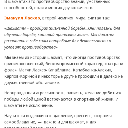
В шахматах это противоборство знаний, умственных
способностей, воли и многих других качеств.
Эмануил Ласкер
, второй чемпион мира, считал так:
«Шахматы – прообраз жизненной борьбы…Они полезны для
обучения борьбе, которой пронизана жизнь. Мы должны
развивать в себе силы потребные для деятельности в
условиях противоборства»
Мы знаем из истории шахмат, что иногда противоборство
принимало жесткий, бескомпромиссный характер, «на грани
фола». Матчи Ласкер-Капабланка, Капабланка-Алехин,
Карпов-Корчной и некоторые другие проходили в далеко не
дружественной обстановке.
Неоправданная агрессивность, зависть, желание добиться
победы любой ценой встречаются в спортивной жизни. И
шахматы не исключение.
Научиться выдерживать давление, прессинг, сохраняя
самообладание, — важно и для шахмат, и для