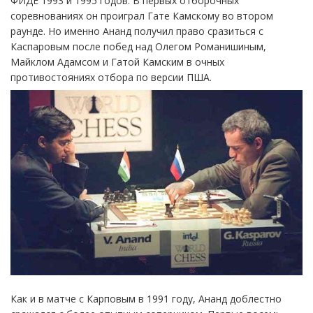
ФИДЕ 1993 и 1995 годов. В первых отборочных
соревнованиях он проиграл Гате Камскому во втором
раунде. Но именно Ананд получил право сразиться с
Каспаровым после побед над Олегом Романишиным,
Майклом Адамсом и Гатой Камским в очных
противостояниях отбора по версии ПША.
Как и в матче с Карповым в 1991 году, Ананд доблестно