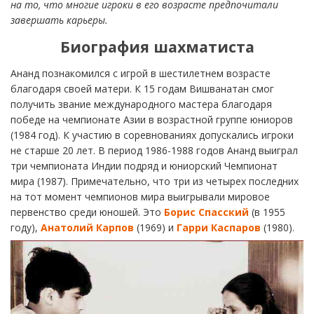
на то, что многие игроки в его возрасте предпочитали
завершать карьеры.
Биография шахматиста
Ананд познакомился с игрой в шестилетнем возрасте
благодаря своей матери. К 15 годам Вишванатан смог
получить звание международного мастера благодаря
победе на чемпионате Азии в возрастной группе юниоров
(1984 год). К участию в соревнованиях допускались игроки
не старше 20 лет. В период 1986-1988 годов Ананд выиграл
три чемпионата Индии подряд и юниорский Чемпионат
мира (1987). Примечательно, что три из четырех последних
на тот момент чемпионов мира выигрывали мировое
первенство среди юношей. Это
Борис Спасский
(в 1955
году),
Анатолий Карпов
(1969) и
Гарри Каспаров
(1980).