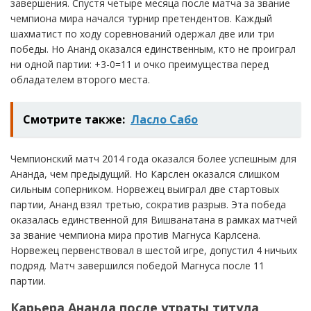
завершения. Спустя четыре месяца после матча за звание
чемпиона мира начался турнир претендентов. Каждый
шахматист по ходу соревнований одержал две или три
победы. Но Ананд оказался единственным, кто не проиграл
ни одной партии: +3-0=11 и очко преимущества перед
обладателем второго места.
Смотрите также:
Ласло Сабо
Чемпионский матч 2014 года оказался более успешным для
Ананда, чем предыдущий. Но Карслен оказался слишком
сильным соперником. Норвежец выиграл две стартовых
партии, Ананд взял третью, сократив разрыв. Эта победа
оказалась единственной для Вишванатана в рамках матчей
за звание чемпиона мира против Магнуса Карлсена.
Норвежец первенствовал в шестой игре, допустил 4 ничьих
подряд. Матч завершился победой Магнуса после 11
партии.
Карьера Ананда после утраты титула