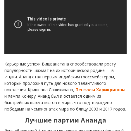
Карьерные успехи Вишванатана способствовали росту
популярности шахмат на их исторической родине — в
Индии. Ананд стал первым индийским гроссмейстером,
который проложил путь для нового талантливого
поколения: Кришнана Сашикирана,
Пенталы Харикришны
и Хампи Конеру. Ананд был и остается одним из
быстрейших шахматистов в мире, что подтверждено
победами на чемпионатах мира по блицу 2003 и 2017 годов.
Лучшие партии Ананда
Лучшей партией Ананда в минувшем десятилетии (пожалуй,