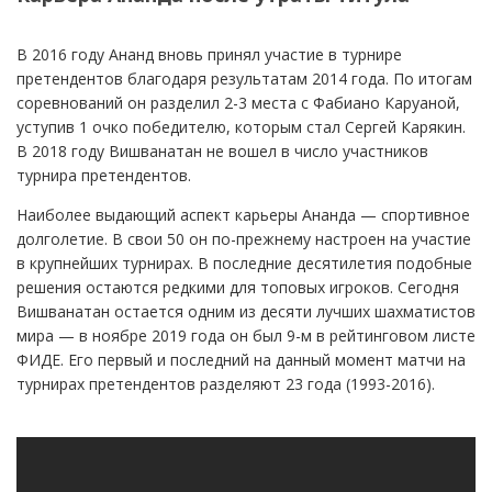
В 2016 году Ананд вновь принял участие в турнире
претендентов благодаря результатам 2014 года. По итогам
соревнований он разделил 2-3 места с Фабиано Каруаной,
уступив 1 очко победителю, которым стал Сергей Карякин.
В 2018 году Вишванатан не вошел в число участников
турнира претендентов.
Наиболее выдающий аспект карьеры Ананда — спортивное
долголетие. В свои 50 он по-прежнему настроен на участие
в крупнейших турнирах. В последние десятилетия подобные
решения остаются редкими для топовых игроков. Сегодня
Вишванатан остается одним из десяти лучших шахматистов
мира — в ноябре 2019 года он был 9-м в рейтинговом листе
ФИДЕ. Его первый и последний на данный момент матчи на
турнирах претендентов разделяют 23 года (1993-2016).