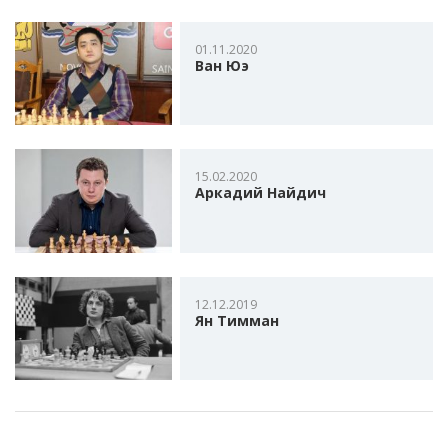
01.11.2020
Ван Юэ
15.02.2020
Аркадий Найдич
12.12.2019
Ян Тимман