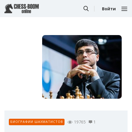
Войти
19765
1
БИОГРАФИИ ШАХМАТИСТОВ