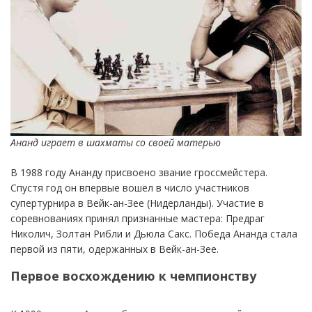
Ананд играет в шахматы со своей матерью
В 1988 году Ананду присвоено звание гроссмейстера.
Спустя год он впервые вошел в число участников
супертурнира в Вейк-ан-Зее (Нидерланды). Участие в
соревнованиях принял признанные мастера: Предраг
Николич, Золтан Рибли и Дьюла Сакс. Победа Ананда стала
первой из пяти, одержанных в Вейк-ан-Зее.
Первое восхождению к чемпионству