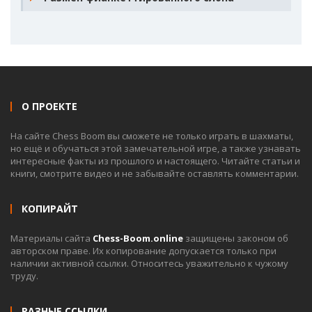
О ПРОЕКТЕ
На сайте Chess Boom вы сможете не только играть в шахматы,
но ещё и обучаться этой замечательной игре, а также узнавать
интересные факты из прошлого и настоящего. Читайте статьи и
книги, смотрите видео и не забывайте оставлять комментарии.
КОПИРАЙТ
Материалы сайта
Chess-Boom.online
защищены законом об
авторском праве. Их копирование допускается только при
наличии активной ссылки. Относитесь уважительно к чужому
труду.
РАЗНЫЕ ССЫЛКИ