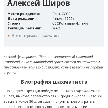
Алексей Широв
Место рождения:
Рига, СССР
Дата рождения:
4 июля 1972 г.
Страна:
СССР/Латвия/Испания
Текущий рейтинг:
2662
Все материалы о шахматисте
Алексей Дмитриевич Широв — знаменитый советский,
испанский, а ныне латвийский гроссмейстер по шахматам.
Представляем вам его биографию, самые известные партии
и фото.
Биография шахматиста
Свою первую крупную победу Леша Широв одержал уже в
16 лет, выиграв первенство СССР среди юниоров. В это же
время, в конце 80-х, он сумел получить право играть в
первой лиге Советского Союза. Уже тогда многие