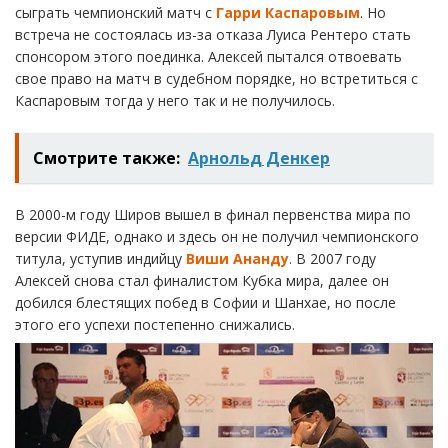
сыграть чемпионский матч с
Гарри Каспаровым
. Но
встреча не состоялась из-за отказа Луиса Рентеро стать
спонсором этого поединка. Алексей пытался отвоевать
свое право на матч в судебном порядке, но встретиться с
Каспаровым тогда у него так и не получилось.
Смотрите также:
Арнольд Денкер
В 2000-м году Широв вышел в финал первенства мира по
версии ФИДЕ, однако и здесь он не получил чемпионского
титула, уступив индийцу
Виши Ананду
. В 2007 году
Алексей снова стал финалистом Кубка мира, далее он
добился блестящих побед в Софии и Шанхае, но после
этого его успехи постепенно снижались.