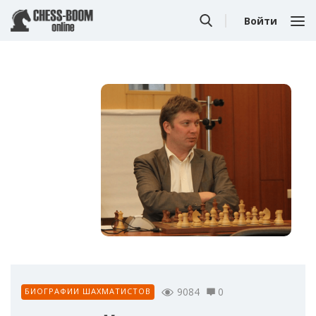
Войти
9084
0
БИОГРАФИИ ШАХМАТИСТОВ