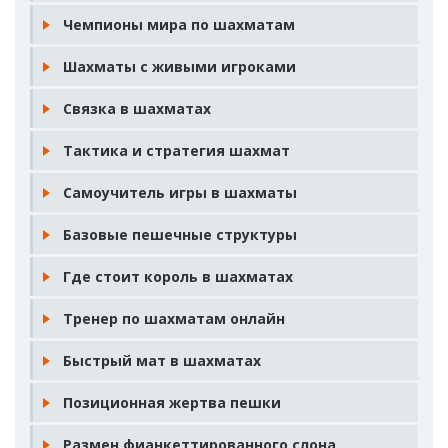
Чемпионы мира по шахматам
Шахматы с живыми игроками
Связка в шахматах
Тактика и стратегия шахмат
Самоучитель игры в шахматы
Базовые пешечные структуры
Где стоит король в шахматах
Тренер по шахматам онлайн
Быстрый мат в шахматах
Позиционная жертва пешки
Размен фианкеттированного слона