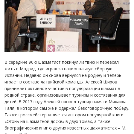
В середине 90-х шахматист покинул Латвию и переехал
жить в Мадрид, где играл за национальную сборную
Испании. Недавно он снова вернулся на родину и теперь
играет в составе латвийской команды. Алексей Широв
принимает активное участие в популяризации шахмат в
родной стране, организовывает турниры и состязания для
детей. В 2017 году Алексей провел турнир памяти Михаила
Таля, в котором сам же и одержал безоговорочную победу.
Также гроссмейстер является автором популярной книги
«Огонь на шахматной доске» в двух томах, а также
биографических книг о других известных шахматистах – М.