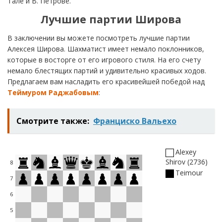
Тале и В. Петрове.
Лучшие партии Широва
В заключении вы можете посмотреть лучшие партии
Алексея Широва. Шахматист имеет немало поклонников,
которые в восторге от его игрового стиля. На его счету
немало блестящих партий и удивительно красивых ходов.
Предлагаем вам насладить его красивейшей победой над
Теймуром Раджабовым
:
Смотрите также:
Франциско Вальехо
Alexey
Shirov
2736
8
Teimour
7
6
5