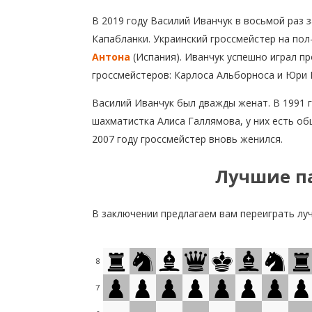
В 2019 году Василий Иванчук в восьмой раз
Капабланки. Украинский гроссмейстер на пол
Антона
(Испания). Иванчук успешно играл пр
гроссмейстеров: Карлоса Альборноса и Юри 
Василий Иванчук был дважды женат. В 1991 г
шахматистка Алиса Галлямова, у них есть об
2007 году гроссмейстер вновь женился.
Лучшие п
В заключении предлагаем вам переиграть лу
8
7