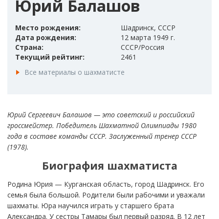
Юрий Балашов
Место рождения:
Шадринск, СССР
Дата рождения:
12 марта 1949 г.
Страна:
СССР/Россия
Текущий рейтинг:
2461
Все материалы о шахматисте
Юрий Сергеевич Балашов — это советский и российский
гроссмейстер. Победитель Шахматной Олимпиады 1980
года в составе команды СССР. Заслуженный тренер СССР
(1978).
Биография шахматиста
Родина Юрия — Курганская область, город Шадринск. Его
семья была большой. Родители были рабочими и уважали
шахматы. Юра научился играть у старшего брата
Александра. У сестры Тамары был первый разряд. В 12 лет