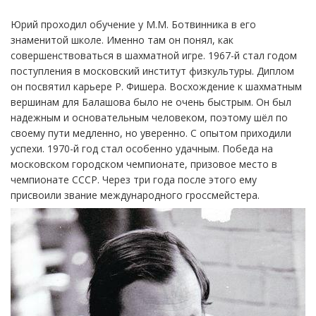
Юрий проходил обучение у М.М. Ботвинника в его
знаменитой школе. Именно там он понял, как
совершенствоваться в шахматной игре. 1967-й стал годом
поступления в московский институт физкультуры. Диплом
он посвятил карьере Р. Фишера. Восхождение к шахматным
вершинам для Балашова было не очень быстрым. Он был
надежным и основательным человеком, поэтому шёл по
своему пути медленно, но уверенно. С опытом приходили
успехи. 1970-й год стал особенно удачным. Победа на
московском городском чемпионате, призовое место в
чемпионате СССР. Через три года после этого ему
присвоили звание международного гроссмейстера.