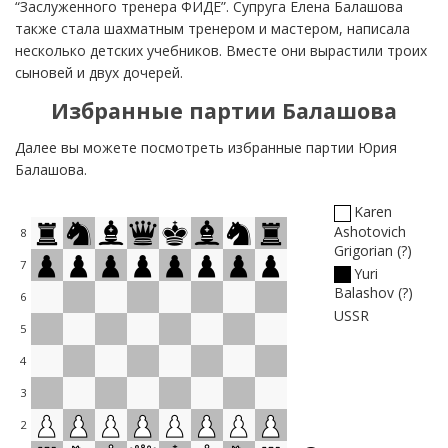
“Заслуженного тренера ФИДЕ”. Супруга Елена Балашова
также стала шахматным тренером и мастером, написала
несколько детских учебников. Вместе они вырастили троих
сыновей и двух дочерей.
Избранные партии Балашова
Далее вы можете посмотреть избранные партии Юрия
Балашова.
Karen
Ashotovich
8
Grigorian
?
7
Yuri
Balashov
?
6
USSR
5
4
3
2