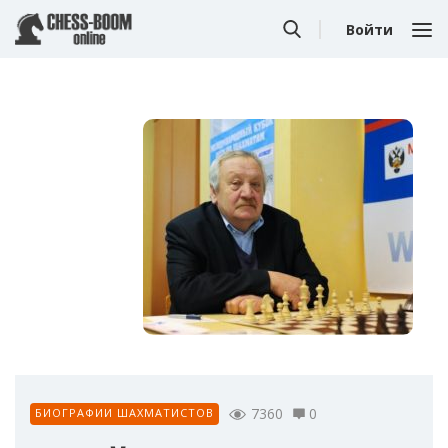
Войти
7360
0
БИОГРАФИИ ШАХМАТИСТОВ