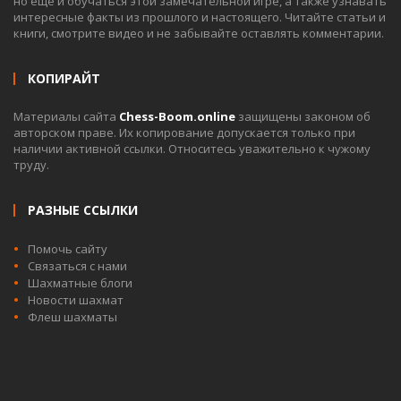
но ещё и обучаться этой замечательной игре, а также узнавать
интересные факты из прошлого и настоящего. Читайте статьи и
книги, смотрите видео и не забывайте оставлять комментарии.
КОПИРАЙТ
Материалы сайта
Chess-Boom.online
защищены законом об
авторском праве. Их копирование допускается только при
наличии активной ссылки. Относитесь уважительно к чужому
труду.
РАЗНЫЕ ССЫЛКИ
Помочь сайту
Связаться с нами
Шахматные блоги
Новости шахмат
Флеш шахматы