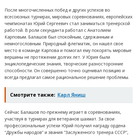
После многочисленных побед и других успехов во
всесоюзных турнирах, мировых соревнованиях, европейских
чемпионатах Юрий Сергеевич стал заниматься тренерской
работой. В роли секунданта работал с Анатолием
Карповым. Балашов был спокойным, сдержанным и
немногословным. Природный флегматик, он нашёл свое
место в команде Карпова и помогал ему покорять мировые
вершины не протяжении долгих лет. У Юрия были
энциклопедические знания, творческие разносторонние
способности. Он совершенно точно оценивал позицию и
всегда предлагал самое рациональное решение проблемы.
Смотрите также:
Карл Яниш
Сейчас Балашов по-прежнему играет в соревнованиях,
участвуя в турнирах для ветеранов шахмат. За свои
профессиональные успехи Юрий получил награду ордена
“Дружбы народов” и звания “Заслуженного тренера СССР”,