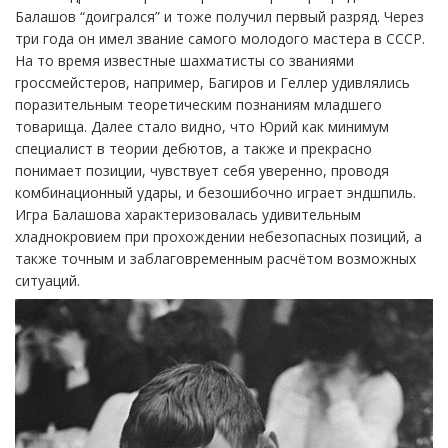
Балашов “доигрался” и тоже получил первый разряд. Через
три года он имел звание самого молодого мастера в СССР.
На то время известные шахматисты со званиями
гроссмейстеров, например, Багиров и Геллер удивлялись
поразительным теоретическим познаниям младшего
товарища. Далее стало видно, что Юрий как минимум
специалист в теории дебютов, а также и прекрасно
понимает позиции, чувствует себя уверенно, проводя
комбинационный удары, и безошибочно играет эндшпиль.
Игра Балашова характеризовалась удивительным
хладнокровием при прохождении небезопасных позиций, а
также точным и заблаговременным расчётом возможных
ситуаций.