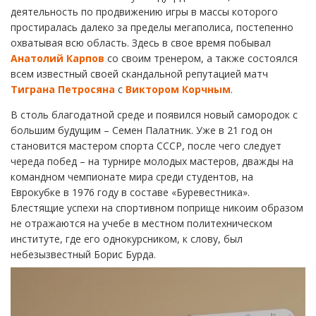
деятельность по продвижению игры в массы которого
простиралась далеко за пределы мегаполиса, постепенно
охватывая всю область. Здесь в свое время побывал
Анатолий Карпов
со своим тренером, а также состоялся
всем известный своей скандальной репутацией матч
Тиграна Петросяна
с
Виктором Корчным
.
В столь благодатной среде и появился новый самородок с
большим будущим – Семен Палатник. Уже в 21 год он
становится мастером спорта СССР, после чего следует
череда побед – на турнире молодых мастеров, дважды на
командном чемпионате мира среди студентов, на
Еврокубке в 1976 году в составе «Буревестника».
Блестящие успехи на спортивном поприще никоим образом
не отражаются на учебе в местном политехническом
институте, где его однокурсником, к слову, был
небезызвестный Борис Бурда.