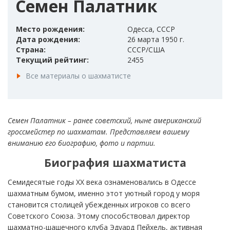
Семен Палатник
Место рождения:
Одесса, СССР
Дата рождения:
26 марта 1950 г.
Страна:
СССР/США
Текущий рейтинг:
2455
Все материалы о шахматисте
Семен Палатник – ранее советский, ныне американский
гроссмейстер по шахматам. Представляем вашему
вниманию его биографию, фото и партии.
Биография шахматиста
Семидесятые годы XX века ознаменовались в Одессе
шахматным бумом, именно этот уютный город у моря
становится столицей убежденных игроков со всего
Советского Союза. Этому способствовал директор
шахматно-шашечного клуба Эдуард Пейхель, активная