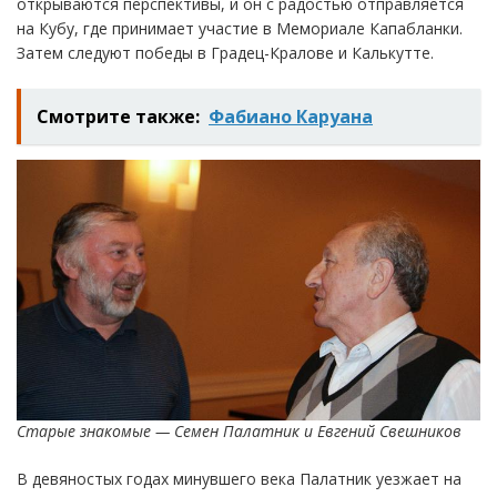
открываются перспективы, и он с радостью отправляется
на Кубу, где принимает участие в Мемориале Капабланки.
Затем следуют победы в Градец-Кралове и Калькутте.
Смотрите также:
Фабиано Каруана
Старые знакомые — Семен Палатник и Евгений Свешников
В девяностых годах минувшего века Палатник уезжает на