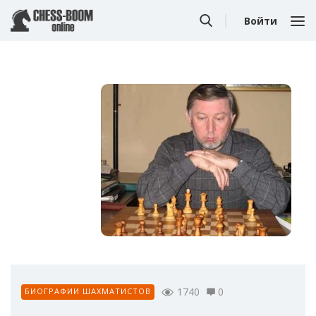
Войти
1740
0
БИОГРАФИИ ШАХМАТИСТОВ