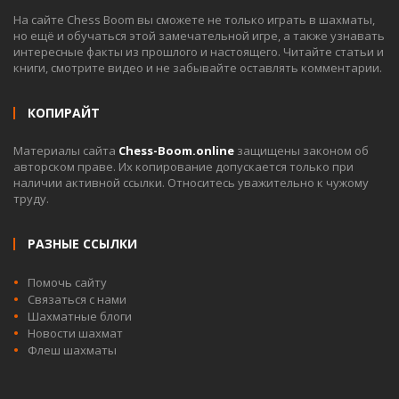
На сайте Chess Boom вы сможете не только играть в шахматы,
но ещё и обучаться этой замечательной игре, а также узнавать
интересные факты из прошлого и настоящего. Читайте статьи и
книги, смотрите видео и не забывайте оставлять комментарии.
КОПИРАЙТ
Материалы сайта
Chess-Boom.online
защищены законом об
авторском праве. Их копирование допускается только при
наличии активной ссылки. Относитесь уважительно к чужому
труду.
РАЗНЫЕ ССЫЛКИ
Помочь сайту
Связаться с нами
Шахматные блоги
Новости шахмат
Флеш шахматы