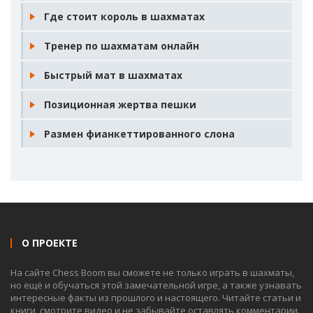
Где стоит король в шахматах
Тренер по шахматам онлайн
Быстрый мат в шахматах
Позиционная жертва пешки
Размен фианкеттированного слона
О ПРОЕКТЕ
На сайте Chess Boom вы сможете не только играть в шахматы,
но ещё и обучаться этой замечательной игре, а также узнавать
интересные факты из прошлого и настоящего. Читайте статьи и
книги, смотрите видео и не забывайте оставлять комментарии.