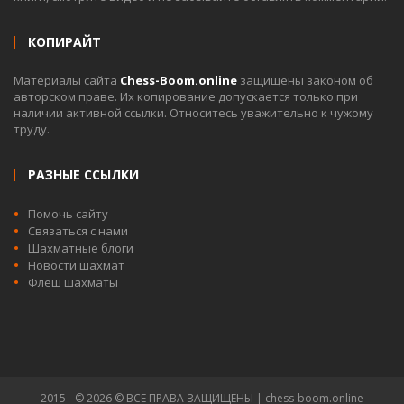
КОПИРАЙТ
Материалы сайта
Chess-Boom.online
защищены законом об
авторском праве. Их копирование допускается только при
наличии активной ссылки. Относитесь уважительно к чужому
труду.
РАЗНЫЕ ССЫЛКИ
Помочь сайту
Связаться с нами
Шахматные блоги
Новости шахмат
Флеш шахматы
2015 - © 2026 © ВСЕ ПРАВА ЗАЩИЩЕНЫ | chess-boom.online