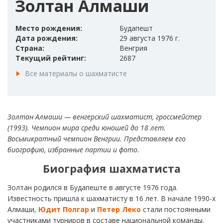
Золтан Алмаши
Место рождения:
Будапешт
Дата рождения:
29 августа 1976 г.
Страна:
Венгрия
Текущий рейтинг:
2687
Все материалы о шахматисте
Золтан Алмаши — венгерский шахматист, гроссмейстер
(1993). Чемпион мира среди юношей до 18 лет.
Восьмикратный чемпион Венгрии. Представляем его
биографию, избранные партии и фото.
Биография шахматиста
Золтан родился в Будапеште в августе 1976 года.
Известность пришла к шахматисту в 16 лет. В начале 1990-х
Алмаши,
Юдит Полгар
и
Петер Леко
стали постоянными
участниками турниров в составе национальной команды.