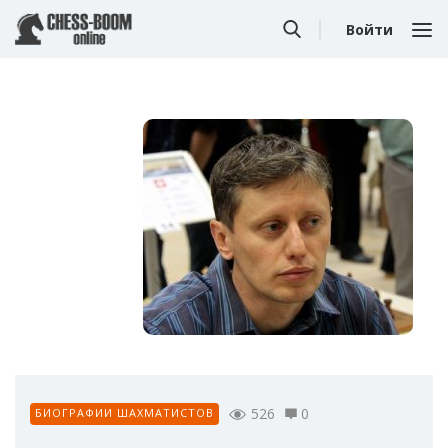
Войти
526
0
БИОГРАФИИ ШАХМАТИСТОВ