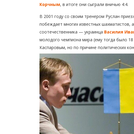
Корчным
, в итоге они сыграли вничью 4:4.
В 2001 году со своим тренером Руслан приез
побеждает многих известных шахматистов, 
соотечественника — украинца
Василия Ива
молодого чемпиона мира (ему тогда было 18 
Каспаровым, но по причине политических ко