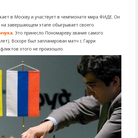
жает в Москву и участвует в чемпионате мира ФИДЕ. Он
а на завершающем этапе обыгрывает своего
нчука
. Это принесло Пономареву звание самого
лет). Вскоре был запланирован матч с Гарри
нфликтов этого не произошло.