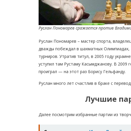
Руслан Пономарев сражается против Владим
Руслан Пономарев – мастер спорта, владелец
дважды побеждал в шахматных Олимпиадах,
турниров. Утратив титул, в 2005 году украи
уступил там Рустаму Касымджанову. В 2009 
проиграл — на этот раз Борису Гельфанду.
Руслан много лет счастлив в браке с перевод
Лучшие па
Далее посмотрим избранные партии из творч