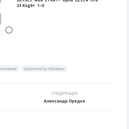
23.
Кxg6+
1–0
ономарев
шахматисты Украины
СЛЕДУЮЩЕЕ
Александр Предке