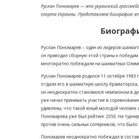
Руслан Пономарев — это украинский гроссмейс
спорта Украины. Представляем биографию эт
Биограф
Руслан Пономарев – один из лидеров шахмат
он приводил сборную этой страны к победам
многократно побеждали на шахматных Олимп
Руслан Пономарев родился 11 октября 1983 г
отдали его в шахматную школу Краматорска, 
он неоднократно становился чемпионом в дет
уже начал принимать участие в соревновани
удивлены, что такой юный молодой человек 
Пономарева уже был рейтинг 2550. На турнир
против очень сильных соперников, что было
Пономарев неоднократно побеждал в состав