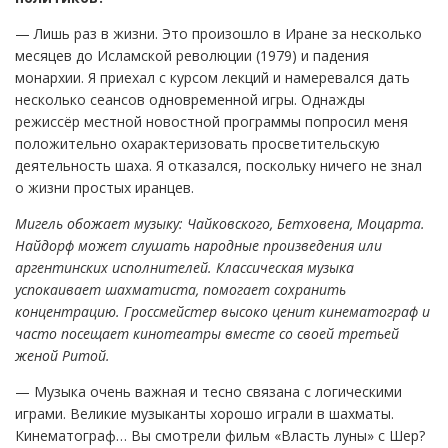
— Лишь раз в жизни. Это произошло в Иране за несколько
месяцев до Исламской революции (1979) и падения
монархии. Я приехал с курсом лекций и намеревался дать
несколько сеансов одновременной игры. Однажды
режиссёр местной новостной программы попросил меня
положительно охарактеризовать просветительскую
деятельность шаха. Я отказался, поскольку ничего не знал
о жизни простых иранцев.
Мигель обожает музыку: Чайковского, Бетховена, Моцарта.
Найдорф может слушать народные произведения или
аргентинских исполнителей. Классическая музыка
успокаивает шахматиста, помогает сохранить
концентрацию. Гроссмейстер высоко ценит кинематограф и
часто посещает кинотеатры вместе со своей третьей
женой Ритой.
— Музыка очень важная и тесно связана с логическими
играми. Великие музыканты хорошо играли в шахматы.
Кинематограф… Вы смотрели фильм «Власть луны» с Шер?