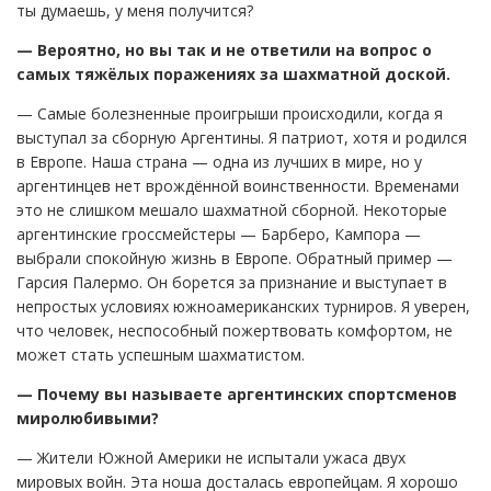
ты думаешь, у меня получится?
— Вероятно, но вы так и не ответили на вопрос о
самых тяжёлых поражениях за шахматной доской.
— Самые болезненные проигрыши происходили, когда я
выступал за сборную Аргентины. Я патриот, хотя и родился
в Европе. Наша страна — одна из лучших в мире, но у
аргентинцев нет врождённой воинственности. Временами
это не слишком мешало шахматной сборной. Некоторые
аргентинские гроссмейстеры — Барберо, Кампора —
выбрали спокойную жизнь в Европе. Обратный пример —
Гарсия Палермо. Он борется за признание и выступает в
непростых условиях южноамериканских турниров. Я уверен,
что человек, неспособный пожертвовать комфортом, не
может стать успешным шахматистом.
— Почему вы называете аргентинских спортсменов
миролюбивыми?
— Жители Южной Америки не испытали ужаса двух
мировых войн. Эта ноша досталась европейцам. Я хорошо