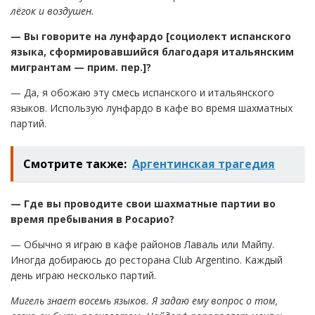
лёгок и воздушен.
— Вы говорите на лунфардо [социолект испанского
языка, сформировавшийся благодаря итальянским
мигрантам — прим. пер.]?
— Да, я обожаю эту смесь испанского и итальянского
языков. Использую лунфардо в кафе во время шахматных
партий.
Смотрите также:
Аргентинская трагедия
— Где вы проводите свои шахматные партии во
время пребывания в Росарио?
— Обычно я играю в кафе районов Лаваль или Майпу.
Иногда добираюсь до ресторана Club Argentino. Каждый
день играю несколько партий.
Мигель знает восемь языков. Я задаю ему вопрос о том,