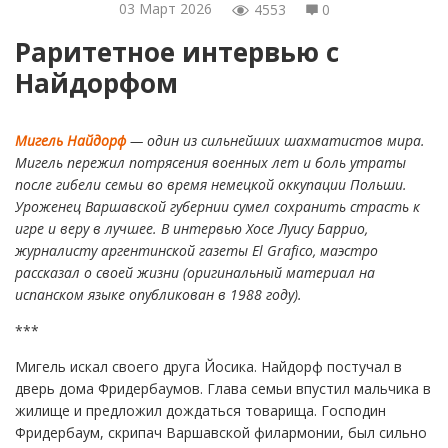
03 Март 2026
4553
0
Раритетное интервью с
Найдорфом
Мигель Найдорф
— один из сильнейших шахматистов мира.
Мигель пережил потрясения военных лет и боль утраты
после гибели семьи во время немецкой оккупации Польши.
Уроженец Варшавской губернии сумел сохранить страсть к
игре и веру в лучшее. В интервью Хосе Луису Баррио,
журналисту аргентинской газеты El Grafico, маэстро
рассказал о своей жизни (оригинальный материал на
испанском языке опубликован в 1988 году).
***
Мигель искал своего друга Йосика. Найдорф постучал в
дверь дома Фридербаумов. Глава семьи впустил мальчика в
жилище и предложил дождаться товарища. Господин
Фридербаум, скрипач Варшавской филармонии, был сильно