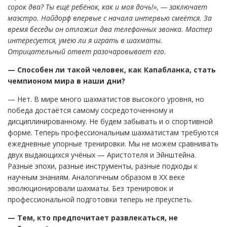
сорок два? Ты ещё ребёнок, как и моя дочь!», — заключает
маэстро. Найдорф впервые с начала интервью смеётся. За
время беседы он отложил два телефонных звонка. Мастер
интересуется, умею ли я играть в шахматы.
Отрицательный ответ разочаровывает его.
— Способен ли такой человек, как Капабланка, стать
чемпионом мира в наши дни?
— Нет. В мире много шахматистов высокого уровня, но
победа достаётся самому сосредоточенному и
дисциплинированному. Не будем забывать и о спортивной
форме. Теперь профессиональным шахматистам требуются
ежедневные упорные тренировки. Мы не можем сравнивать
двух выдающихся учёных — Аристотеля и Эйнштейна.
Разные эпохи, разные инструменты, разные подходы к
научным знаниям. Аналогичным образом в XX веке
эволюционировали шахматы. Без тренировок и
профессиональной подготовки теперь не преуспеть.
— Тем, кто предпочитает развлекаться, не