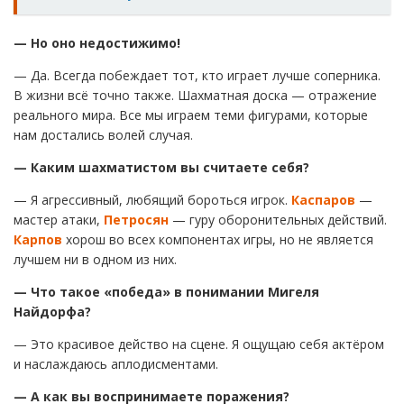
— Но оно недостижимо!
— Да. Всегда побеждает тот, кто играет лучше соперника.
В жизни всё точно также. Шахматная доска — отражение
реального мира. Все мы играем теми фигурами, которые
нам достались волей случая.
— Каким шахматистом вы считаете себя?
— Я агрессивный, любящий бороться игрок.
Каспаров
—
мастер атаки,
Петросян
— гуру оборонительных действий.
Карпов
хорош во всех компонентах игры, но не является
лучшем ни в одном из них.
— Что такое «победа» в понимании Мигеля
Найдорфа?
— Это красивое действо на сцене. Я ощущаю себя актёром
и наслаждаюсь аплодисментами.
— А как вы воспринимаете поражения?