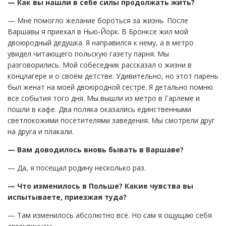
— Как вы нашли в себе силы продолжать жить?
— Мне помогло желание бороться за жизнь. После
Варшавы я приехал в Нью-Йорк. В Бронксе жил мой
двоюродный дедушка. Я направился к нему, а в метро
увидел читающего польскую газету парня. Мы
разговорились. Мой собеседник рассказал о жизни в
концлагере и о своём детстве. Удивительно, но этот парень
был женат на моей двоюродной сестре. Я детально помню
все события того дня. Мы вышли из метро в Гарлеме и
пошли в кафе. Два поляка оказались единственными
светлокожими посетителями заведения. Мы смотрели друг
на друга и плакали.
— Вам доводилось вновь бывать в Варшаве?
— Да, я посещал родину несколько раз.
— Что изменилось в Польше? Какие чувства вы
испытываете, приезжая туда?
— Там изменилось абсолютно всё. Но сам я ощущаю себя