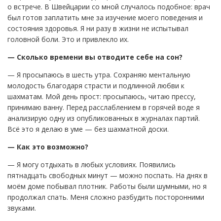
о встрече. В Швейцарии со мной случалось подобное: врач
был готов заплатить мне за изучение моего поведения и
состояния здоровья. Я ни разу в жизни не испытывал
головной боли. Это и привлекло их.
— Сколько времени вы отводите себе на сон?
— Я просыпаюсь в шесть утра. Сохраняю ментальную
молодость благодаря страсти и подлинной любви к
шахматам. Мой день прост: просыпаюсь, читаю прессу,
принимаю ванну. Перед расслаблением в горячей воде я
анализирую одну из опубликованных в журналах партий.
Всё это я делаю в уме — без шахматной доски.
— Как это возможно?
— Я могу отдыхать в любых условиях. Появились
пятнадцать свободных минут — можно поспать. На днях в
моём доме побывал плотник. Работы были шумными, но я
продолжал спать. Меня сложно разбудить посторонними
звуками.