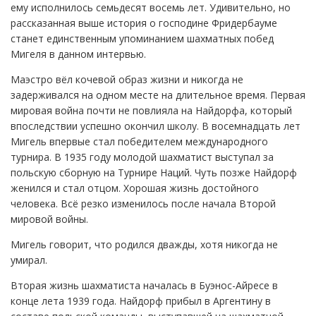
ему исполнилось семьдесят восемь лет. Удивительно, но
рассказанная выше история о господине Фридербауме
станет единственным упоминанием шахматных побед
Мигеля в данном интервью.
Маэстро вёл кочевой образ жизни и никогда не
задерживался на одном месте на длительное время. Первая
мировая война почти не повлияла на Найдорфа, который
впоследствии успешно окончил школу. В восемнадцать лет
Мигель впервые стал победителем международного
турнира. В 1935 году молодой шахматист выступал за
польскую сборную на Турнире Наций. Чуть позже Найдорф
женился и стал отцом. Хорошая жизнь достойного
человека. Всё резко изменилось после начала Второй
мировой войны.
Мигель говорит, что родился дважды, хотя никогда не
умирал.
Вторая жизнь шахматиста началась в Буэнос-Айресе в
конце лета 1939 года. Найдорф прибыл в Аргентину в