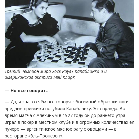
Третий чемпион мира
Хосе Рауль Капабланка и и
американская актриса Мэй Кларк
— Но все говорят…
— Да, я знаю о чём все говорят: богемный образ жизни и
вредные привычки погубили Капабланку. Это правда. Во
время матча с Алехиным в 1927 году он до раннего утра
играл в покер в местном клубе и в огромных количествах ел
пучеро — аргентинское мясное рагу с овощами — в
ресторане «Эль-Тропезон».