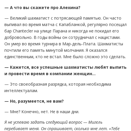
— А что вы скажете про Алехина?
— Великий шахматист с потрясающей памятью. Он часто
выпивал во время матча с Капабланкой, регулярно посещал
бар Chantecler на улице Парана и никогда не покидал его
добровольно. В годы войны он сотрудничал с нацистами.
Он умер во время турнира в Мар-дель-Плата. Шахматисты
почтили его память минутой молчания. Я оказался
единственным, кто не встал. Мне было сложно это сделать.
— Кажется, все успешные шахматисты любят выпить
и провести время в компании женщин…
— Это своеобразная разрядка, которая необходима
интеллектуалам.
— Но, разумеется, не вам?
— Мне? Конечно, нет. Не в наши дни.
Я не успеваю задать следующий вопрос — Мигель
перебивает меня. Он спрашивает, сколько мне лет. «Тебе