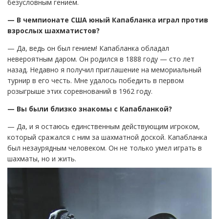
безусловным гением.
— В чемпионате США юный Капабланка играл против
взрослых шахматистов?
— Да, ведь он был гением! Капабланка обладал
невероятным даром. Он родился в 1888 году — сто лет
назад. Недавно я получил приглашение на мемориальный
турнир в его честь. Мне удалось победить в первом
розыгрыше этих соревнований в 1962 году.
— Вы были близко знакомы с Капабланкой?
— Да, и я остаюсь единственным действующим игроком,
который сражался с ним за шахматной доской. Капабланка
был незаурядным человеком. Он не только умел играть в
шахматы, но и жить.