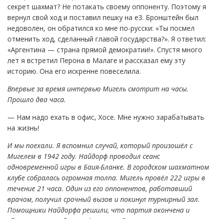
секрет шахмат? Не потакать своему оппоненту. Поэтому я
вернул свой ход и поставил пешку на e3. Бронштейн был
недоволен, он обратился ко мне по-русски: «Ты посмел
отменить ход, сделанный главой государства?». Я ответил:
«Аргентина — страна прямой демократии!». Спустя много
лет я встретил Перона в Малаге и рассказал ему эту
историю. Она его искренне повеселила.
Впервые за время интервью Мигель смотрит на часы.
Прошло два часа.
— Нам надо ехать в офис, Хосе. Мне нужно зарабатывать
на жизнь!
И мы поехали. Я вспомнил случай, который произошёл с
Мигелем в 1942 году. Найдорф проводил сеанс
одновременной игры в Баия-Бланке. В городском шахматном
клубе собралась огромная толпа. Мигель провёл 222 игры в
течение 21 часа. Один из его оппонентов, работавший
врачом, получил срочный вызов и покинул турнирный зал.
Помощники Найдорфа решили, что партия окончена и