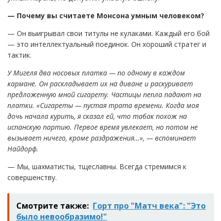
— Почему вы считаете Монсона умным человеком?
— Он выигрывал свои титулы не кулаками. Каждый его бой
— это интеллектуальный поединок. Он хороший стратег и
тактик.
У Мигеля два носовых платка — по одному в каждом
кармане. Он раскладывает их на диване и раскуривает
предложенную мной сигарету. Частицы пепла падают на
платки. «Сигареты — пустая трата времени. Когда моя
дочь начала курить, я сказал ей, что табак похож на
испанскую партию. Первое время увлекает, но потом не
вызывает ничего, кроме раздражения…», — вспоминает
Найдорф.
— Мы, шахматисты, тщеславны. Всегда стремимся к
совершенству.
Смотрите также:
Горт про "Матч века": "Это
было невообразимо!"