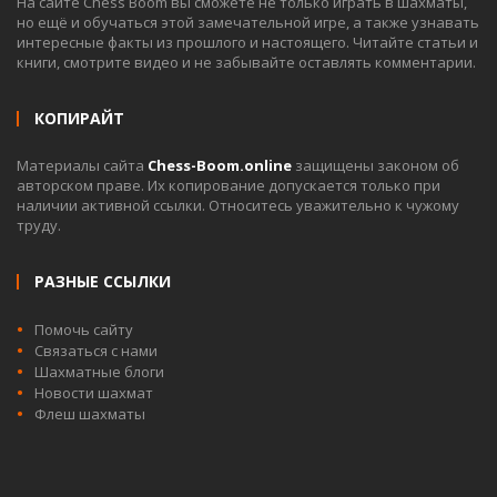
На сайте Chess Boom вы сможете не только играть в шахматы,
но ещё и обучаться этой замечательной игре, а также узнавать
интересные факты из прошлого и настоящего. Читайте статьи и
книги, смотрите видео и не забывайте оставлять комментарии.
КОПИРАЙТ
Материалы сайта
Chess-Boom.online
защищены законом об
авторском праве. Их копирование допускается только при
наличии активной ссылки. Относитесь уважительно к чужому
труду.
РАЗНЫЕ ССЫЛКИ
Помочь сайту
Связаться с нами
Шахматные блоги
Новости шахмат
Флеш шахматы