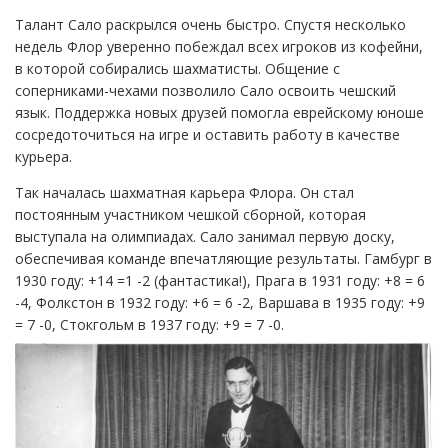
Талант Сало раскрылся очень быстро. Спустя несколько
недель Флор уверенно побеждал всех игроков из кофейни,
в которой собирались шахматисты. Общение с
соперниками-чехами позволило Сало освоить чешский
язык. Поддержка новых друзей помогла еврейскому юноше
сосредоточиться на игре и оставить работу в качестве
курьера.
Так началась шахматная карьера Флора. Он стал
постоянным участником чешкой сборной, которая
выступала на олимпиадах. Сало занимал первую доску,
обеспечивая команде впечатляющие результаты. Гамбург в
1930 году: +14 =1 -2 (фантастика!), Прага в 1931 году: +8 = 6
-4, Фолкстон в 1932 году: +6 = 6 -2, Варшава в 1935 году: +9
= 7 -0, Стокгольм в 1937 году: +9 = 7 -0.