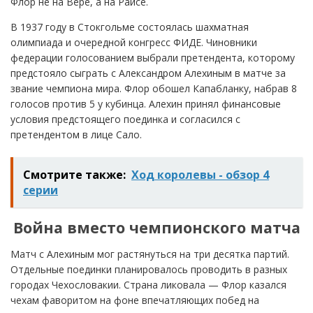
Флор не на Вере, а на Раисе.
В 1937 году в Стокгольме состоялась шахматная
олимпиада и очередной конгресс ФИДЕ. Чиновники
федерации голосованием выбрали претендента, которому
предстояло сыграть с Александром Алехиным в матче за
звание чемпиона мира. Флор обошел Капабланку, набрав 8
голосов против 5 у кубинца. Алехин принял финансовые
условия предстоящего поединка и согласился с
претендентом в лице Сало.
Смотрите также:
Ход королевы - обзор 4
серии
Война вместо чемпионского матча
Матч с Алехиным мог растянуться на три десятка партий.
Отдельные поединки планировалось проводить в разных
городах Чехословакии. Страна ликовала — Флор казался
чехам фаворитом на фоне впечатляющих побед на