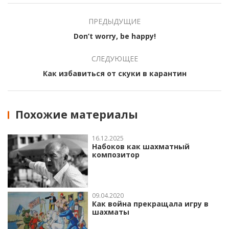
ПРЕДЫДУЩИЕ
Don’t worry, be happy!
СЛЕДУЮЩЕЕ
Как избавиться от скуки в карантин
Похожие материалы
16.12.2025
Набоков как шахматный
композитор
09.04.2020
Как война прекращала игру в
шахматы