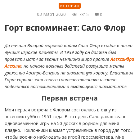
ИСТОРИИ
03 Март 2020
7315
0
Горт вспоминает: Сало Флор
До начала Второй мировой войны Сало Флор входил в число
лучших игроков планеты. В 1939 году он должен был
провести матч за звание чемпиона мира против
Александра
Алехина
, но начало военных действий разрушило мечты
уроженца Австро-Венгрии на шахматную корону. Властимил
Горт хорошо знал своего соотечественника и готов
поделиться воспоминаниями о выдающемся шахматисте.
Первая встреча
Моя первая встреча с Флором состоялась в одну из
весенних суббот 1951 года. В тот день Сало давал сеанс
одновременной игры на 50 досках в родном для меня
Кладно. Поклонники шахмат устремились в город для того,
чтобы воочию наблюдать за игрой гроссмейстера. Мне