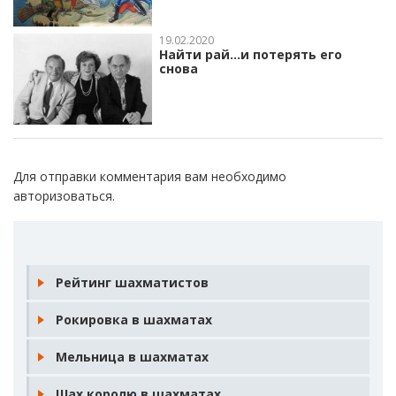
19.02.2020
Найти рай…и потерять его
снова
Для отправки комментария вам необходимо
авторизоваться
.
Рейтинг шахматистов
Рокировка в шахматах
Мельница в шахматах
Шах королю в шахматах