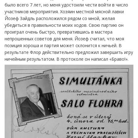
было всего 7 лет, но меня удостоили чести войти в число
участников мероприятия. Хозяин местной мясной лавки
Йозеф Зайдль расположился рядом со мной, желая
убедиться в правильности моих ходов. Свою партию он
проиграл очень быстро, превратившись в мастера
непрошенных советов для меня. Йозеф считал, что моя
позиция хороша и партия может склонится к ничьей. В
результате Флор действительно предложил завершить игру
ничейным результатом. В протоколе он написал «Браво!».