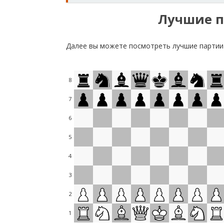
Лучшие п
Далее вы можете посмотреть лучшие партии
8
7
6
5
4
3
2
1