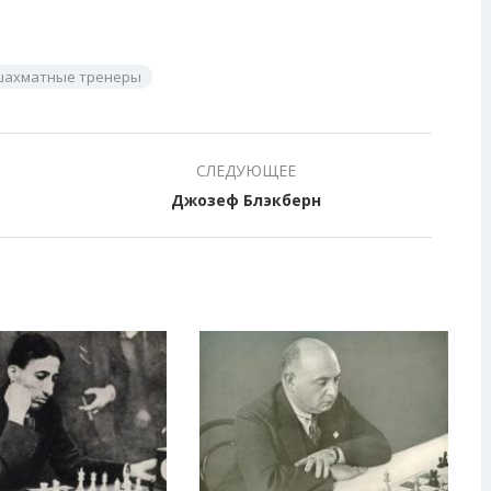
шахматные тренеры
СЛЕДУЮЩЕЕ
Джозеф Блэкберн