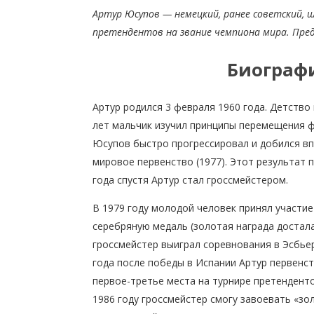
Артур Юсупов — немецкий, ранее советский,
претендентов на звание чемпиона мира. Пре
Биограф
Артур родился 3 февраля 1960 года. Детство
лет мальчик изучил принципы перемещения ф
Юсупов быстро прогрессировал и добился вп
мировое первенство (1977). Этот результат 
года спустя Артур стал гроссмейстером.
В 1979 году молодой человек принял участи
серебряную медаль (золотая награда достал
гроссмейстер выиграл соревнования в Эсбьерге
года после победы в Испании Артур первенс
первое-третье места на турнире претендент
1986 году гроссмейстер смогу завоевать «зо