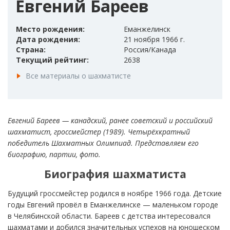
Евгений Бареев
Место рождения:
Еманжелинск
Дата рождения:
21 ноября 1966 г.
Страна:
Россия/Канада
Текущий рейтинг:
2638
Все материалы о шахматисте
Евгений Бареев — канадский, ранее советский и российский
шахматист, гроссмейстер (1989). Четырёхкратный
победитель Шахматных Олимпиад. Представляем его
биографию, партии, фото.
Биография шахматиста
Будущий гроссмейстер родился в ноябре 1966 года. Детские
годы Евгений провёл в Еманжелинске — маленьком городе
в Челябинской области. Бареев с детства интересовался
шахматами и добился значительных успехов на юношеском