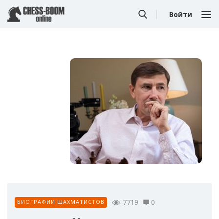
Войти
7719
0
БИОГРАФИИ ШАХМАТИСТОВ