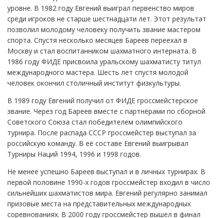
уровне. В 1982 году Евгений выиграл первенство миров
среди игроков не старше шестнадцати лет. Этот результат
позволил молодому человеку получить звание мастером
спорта. Спустя несколько месяцев Бареев переехал в
Москву и стал воспитанником шахматного интерната. В
1986 году ФИДЕ присвоила уральскому шахматисту титул
международного мастера. Шесть лет спустя молодой
человек окончил столичный институт физкультуры.
В 1989 году Евгений получил от ФИДЕ гроссмейстерское
звание. Через год Бареев вместе с партнёрами по сборной
Советского Союза стал победителем олимпийского
турнира. После распада СССР гроссмейстер выступал за
российскую команду. В её составе Евгений выигрывал
Турниры Наций 1994, 1996 и 1998 годов.
Не менее успешно Бареев выступал и в личных турнирах. В
первой половине 1990-х годов гроссмейстер входил в число
сильнейших шахматистов мира. Евгений регулярно занимал
призовые места на представительных международных
соревнованиях. В 2000 году гроссмейстер вышел в финал