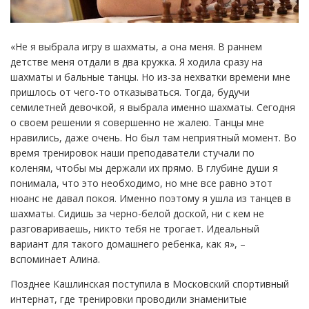
«Не я выбрала игру в шахматы, а она меня. В раннем
детстве меня отдали в два кружка. Я ходила сразу на
шахматы и бальные танцы. Но из-за нехватки времени мне
пришлось от чего-то отказываться. Тогда, будучи
семилетней девочкой, я выбрала именно шахматы. Сегодня
о своем решении я совершенно не жалею. Танцы мне
нравились, даже очень. Но был там неприятный момент. Во
время тренировок наши преподаватели стучали по
коленям, чтобы мы держали их прямо. В глубине души я
понимала, что это необходимо, но мне все равно этот
нюанс не давал покоя. Именно поэтому я ушла из танцев в
шахматы. Сидишь за черно-белой доской, ни с кем не
разговариваешь, никто тебя не трогает. Идеальный
вариант для такого домашнего ребенка, как я», –
вспоминает Алина.
Позднее Кашлинская поступила в Московский спортивный
интернат, где тренировки проводили знаменитые