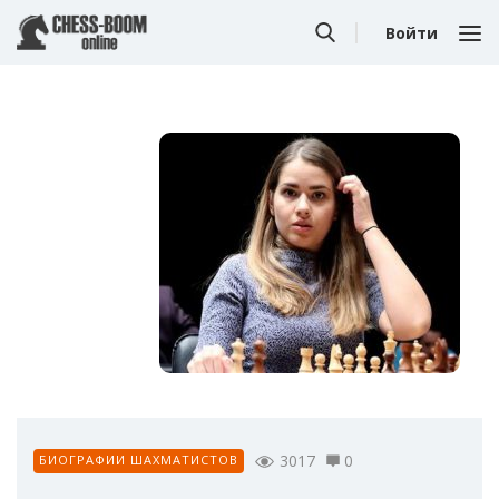
Войти
3017
0
БИОГРАФИИ ШАХМАТИСТОВ