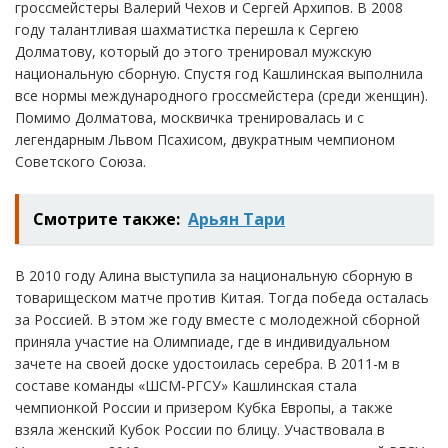
гроссмейстеры Валерий Чехов и Сергей Архипов. В 2008
году талантливая шахматистка перешла к Сергею
Долматову, который до этого тренировал мужскую
национальную сборную. Спустя год Кашлинская выполнила
все нормы международного гроссмейстера (среди женщин).
Помимо Долматова, москвичка тренировалась и с
легендарным Львом Псахисом, двукратным чемпионом
Советского Союза.
Смотрите также:
Арьян Тари
В 2010 году Алина выступила за национальную сборную в
товарищеском матче против Китая. Тогда победа осталась
за Россией. В этом же году вместе с молодежной сборной
приняла участие на Олимпиаде, где в индивидуальном
зачете на своей доске удостоилась серебра. В 2011-м в
составе команды «ШСМ-РГСУ» Кашлинская стала
чемпионкой России и призером Кубка Европы, а также
взяла женский Кубок России по блицу. Участвовала в