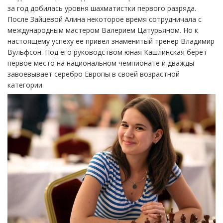
за год добилась уровня шахматистки первого разряда.
После Зайцевой Алина некоторое время сотрудничала с
международным мастером Валерием Цатурьяном. Но к
настоящему успеху ее привел знаменитый тренер Владимир
Вульфсон. Под его руководством юная Кашлинская берет
первое место на национальном чемпионате и дважды
завоевывает серебро Европы в своей возрастной
категории.