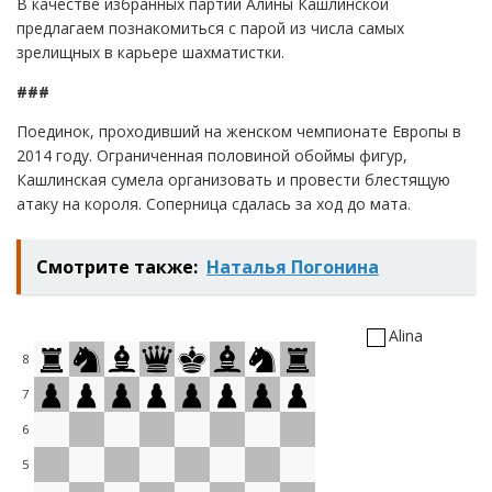
В качестве избранных партий Алины Кашлинской
предлагаем познакомиться с парой из числа самых
зрелищных в карьере шахматистки.
###
Поединок, проходивший на женском чемпионате Европы в
2014 году. Ограниченная половиной обоймы фигур,
Кашлинская сумела организовать и провести блестящую
атаку на короля. Соперница сдалась за ход до мата.
Смотрите также:
Наталья Погонина
Alina
8
7
6
5