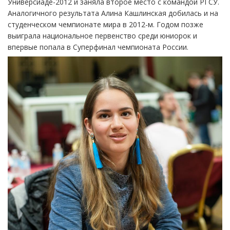
Универсиаде-2012 и заняла второе место с командой РГСУ.
Аналогичного результата Алина Кашлинская добилась и на
студенческом чемпионате мира в 2012-м. Годом позже
выиграла национальное первенство среди юниорок и
впервые попала в Суперфинал чемпионата России.