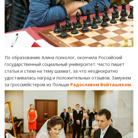
По образованию Алина психолог, окончила Российский
государственный социальный университет. Часто пишет
статьи и стихи на тему шахмат, за что неоднократно
удостаивалась наград и положительных отзывов. Замужем
за гроссмейстером из Польши
Радославом Войташеком
.