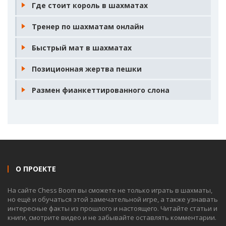
Где стоит король в шахматах
Тренер по шахматам онлайн
Быстрый мат в шахматах
Позиционная жертва пешки
Размен фианкеттированного слона
О ПРОЕКТЕ
На сайте Chess Boom вы сможете не только играть в шахматы,
но ещё и обучаться этой замечательной игре, а также узнавать
интересные факты из прошлого и настоящего. Читайте статьи и
книги, смотрите видео и не забывайте оставлять комментарии.