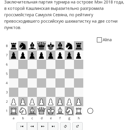
Заключительная партия турнира на острове Мэн 2018 года,
в которой Кашлинская выразительно разгромила
гроссмейстера Самуэля Севяна, по рейтингу
превосходившего российскую шахматистку на две сотни
пунктов.
Alina
8
7
6
5
4
3
2
1
a
b
c
d
e
f
g
h