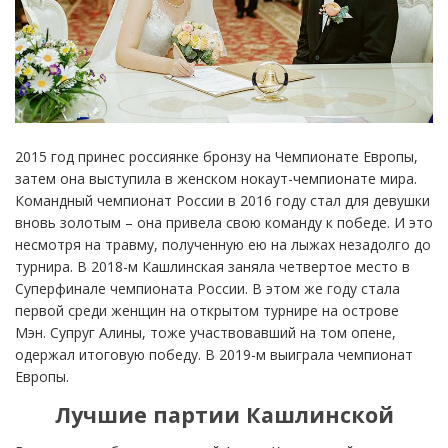
2015 год принес россиянке бронзу на Чемпионате Европы,
затем она выступила в женском нокаут-чемпионате мира.
Командный чемпионат России в 2016 году стал для девушки
вновь золотым – она привела свою команду к победе. И это
несмотря на травму, полученную ею на лыжах незадолго до
турнира. В 2018-м Кашлинская заняла четвертое место в
Суперфинале чемпионата России. В этом же году стала
первой среди женщин на открытом турнире на острове
Мэн. Супруг Алины, тоже участвовавший на том опене,
одержал итоговую победу. В 2019-м выиграла чемпионат
Европы.
Лучшие партии Кашлинской