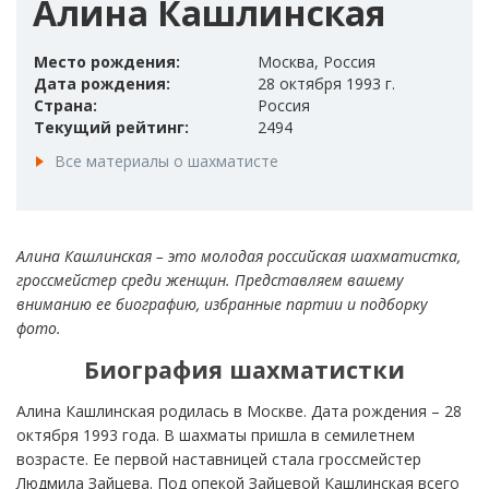
Алина Кашлинская
Место рождения:
Москва, Россия
Дата рождения:
28 октября 1993 г.
Страна:
Россия
Текущий рейтинг:
2494
Все материалы о шахматисте
Алина Кашлинская – это молодая российская шахматистка,
гроссмейстер среди женщин. Представляем вашему
вниманию ее биографию, избранные партии и подборку
фото.
Биография шахматистки
Алина Кашлинская родилась в Москве. Дата рождения – 28
октября 1993 года. В шахматы пришла в семилетнем
возрасте. Ее первой наставницей стала гроссмейстер
Людмила Зайцева. Под опекой Зайцевой Кашлинская всего