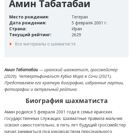
Амин Табатабаи
Место рождения:
Тегеран
Дата рождения:
5 февраля 2001 г.
Страна:
Иран
Текущий рейтинг:
2629
Все материалы о шахматисте
Амин Табатабаи
— иранский шахматист, гроссмейстер
(2020). Четвертьфиналист Кубка Мира в Сочи (2021).
Представляем его краткую биографию, избранные партии,
фотографии и актуальный рейтинг.
Биография шахматиста
Амин родился 5 февраля 2001 года в семье иранских
государственных служащих. Шахматные правила мальчик
освоил самостоятельно, в пять лет будущий гроссмейстер
начал заниматься под руководством персонального