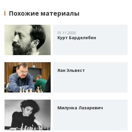
Похожие материалы
01.11.2020
Курт Барделебен
Яан Эльвест
Милунка Лазаревич