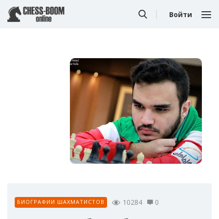
Войти
10284
0
БИОГРАФИИ ШАХМАТИСТОВ