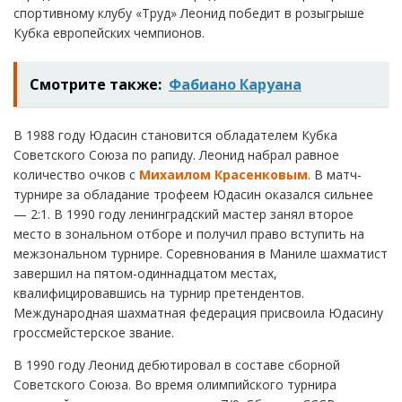
спортивному клубу «Труд» Леонид победит в розыгрыше
Кубка европейских чемпионов.
Смотрите также:
Фабиано Каруана
В 1988 году Юдасин становится обладателем Кубка
Советского Союза по рапиду. Леонид набрал равное
количество очков с
Михаилом Красенковым
. В матч-
турнире за обладание трофеем Юдасин оказался сильнее
— 2:1. В 1990 году ленинградский мастер занял второе
место в зональном отборе и получил право вступить на
межзональном турнире. Соревнования в Маниле шахматист
завершил на пятом-одиннадцатом местах,
квалифицировавшись на турнир претендентов.
Международная шахматная федерация присвоила Юдасину
гроссмейстерское звание.
В 1990 году Леонид дебютировал в составе сборной
Советского Союза. Во время олимпийского турнира