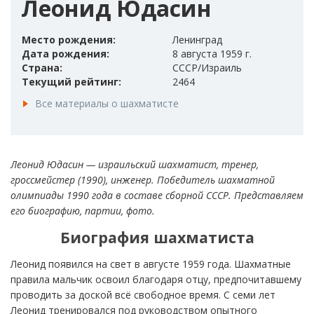
Леонид Юдасин
Место рождения:
Ленинград
Дата рождения:
8 августа 1959 г.
Страна:
СССР/Израиль
Текущий рейтинг:
2464
Все материалы о шахматисте
Леонид Юдасин — израильский шахматист, тренер,
гроссмейстер (1990), инженер. Победитель шахматной
олимпиады 1990 года в составе сборной СССР. Представляем
его биографию, партии, фото.
Биография шахматиста
Леонид появился на свет в августе 1959 года. Шахматные
правила мальчик освоил благодаря отцу, предпочитавшему
проводить за доской всё свободное время. С семи лет
Леонид тренировался под руководством опытного