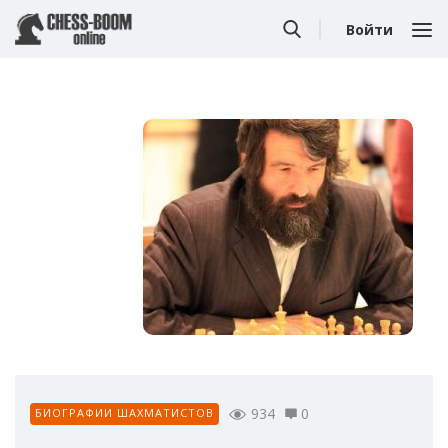
Войти
934
0
БИОГРАФИИ ШАХМАТИСТОВ