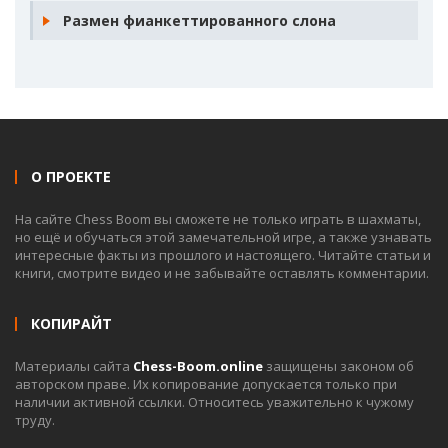
Размен фианкеттированного слона
О ПРОЕКТЕ
На сайте Chess Boom вы сможете не только играть в шахматы,
но ещё и обучаться этой замечательной игре, а также узнавать
интересные факты из прошлого и настоящего. Читайте статьи и
книги, смотрите видео и не забывайте оставлять комментарии.
КОПИРАЙТ
Материалы сайта
Chess-Boom.online
защищены законом об
авторском праве. Их копирование допускается только при
наличии активной ссылки. Относитесь уважительно к чужому
труду.