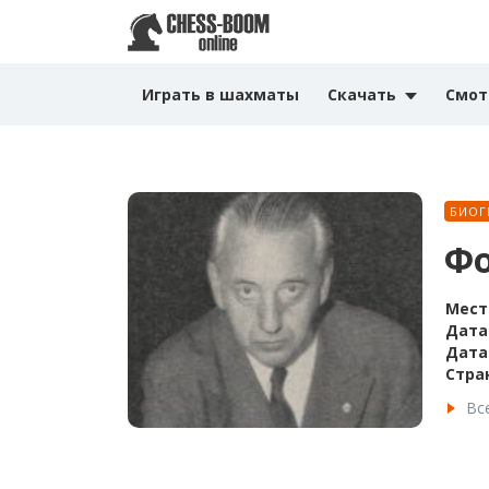
Играть в шахматы
Скачать
Смот
БИОГ
Фо
Мест
Дата
Дата
Стра
Вс