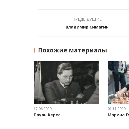
ПРЕДЫДУЩИЕ
Владимир Симагин
Похожие материалы
17.06.2020
01.11.2020
Пауль Керес
Марина Г