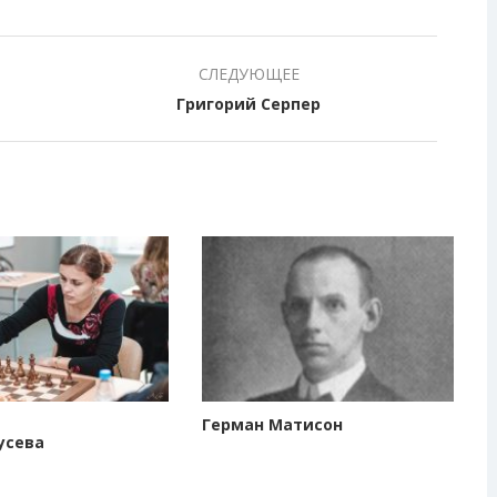
СЛЕДУЮЩЕЕ
Григорий Серпер
Герман Матисон
усева