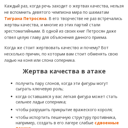
Каждый раз, когда речь заходит о жертвах качества, нельзя
не вспомнить девятого чемпиона мира по шахматам
Тиграна Петросяна
. В его творчестве не раз встречались
жертвы качества, и многие из этих партий стали
хрестоматийными. В одной из своих книг Петросян даже
отвел целую главу для объяснения данного приема.
Когда же стоит жертвовать качество и почему? Вот
несколько причин, по которым вам стоит обменять свою
ладью на коня или слона соперника.
Жертва качества в атаке
получить пару слонов, когда эти фигуры могут
сыграть ключевую роль;
когда оставшаяся у вас легкая фигура может стать
сильнее ладьи соперника;
чтобы разрушить прикрытие вражеского короля;
чтобы испортить пешечную структуру противника,
например, создать в его лагере слабые
сдвоенные