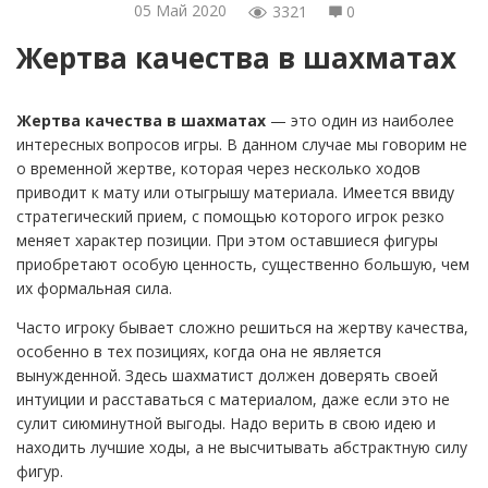
05 Май 2020
3321
0
Жертва качества в шахматах
Жертва качества в шахматах
— это один из наиболее
интересных вопросов игры. В данном случае мы говорим не
о временной жертве, которая через несколько ходов
приводит к мату или отыгрышу материала. Имеется ввиду
стратегический прием, с помощью которого игрок резко
меняет характер позиции. При этом оставшиеся фигуры
приобретают особую ценность, существенно большую, чем
их формальная сила.
Часто игроку бывает сложно решиться на жертву качества,
особенно в тех позициях, когда она не является
вынужденной. Здесь шахматист должен доверять своей
интуиции и расставаться с материалом, даже если это не
сулит сиюминутной выгоды. Надо верить в свою идею и
находить лучшие ходы, а не высчитывать абстрактную силу
фигур.