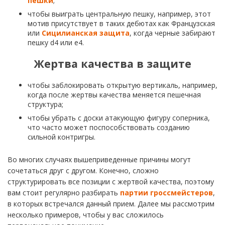
пешки
;
чтобы выиграть центральную пешку, например, этот
мотив присутствует в таких дебютах как Французская
или
Сицилианская защита
, когда черные забирают
пешку d4 или е4.
Жертва качества в защите
чтобы заблокировать открытую вертикаль, например,
когда после жертвы качества меняется пешечная
структура;
чтобы убрать с доски атакующую фигуру соперника,
что часто может поспособствовать созданию
сильной контригры.
Во многих случаях вышеприведенные причины могут
сочетаться друг с другом. Конечно, сложно
структурировать все позиции с жертвой качества, поэтому
вам стоит регулярно разбирать
партии гроссмейстеров
,
в которых встречался данный прием. Далее мы рассмотрим
несколько примеров, чтобы у вас сложилось