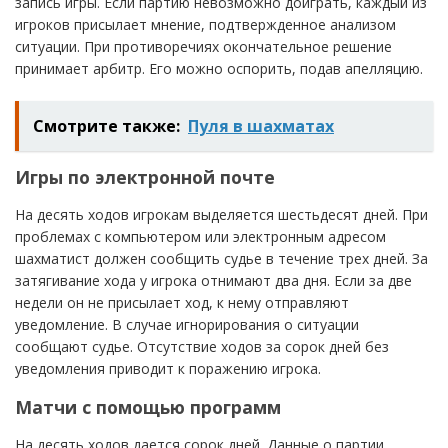
запись игры. Если партию невозможно доиграть, каждый из
игроков присылает мнение, подтвержденное анализом
ситуации. При противоречиях окончательное решение
принимает арбитр. Его можно оспорить, подав апелляцию.
Смотрите также:
Пуля в шахматах
Игры по электронной почте
На десять ходов игрокам выделяется шестьдесят дней. При
проблемах с компьютером или электронным адресом
шахматист должен сообщить судье в течение трех дней. За
затягивание хода у игрока отнимают два дня. Если за две
недели он не присылает ход, к нему отправляют
уведомление. В случае игнорирования о ситуации
сообщают судье. Отсутствие ходов за сорок дней без
уведомления приводит к поражению игрока.
Матчи с помощью программ
На десять ходов дается сорок дней. Данные о партии