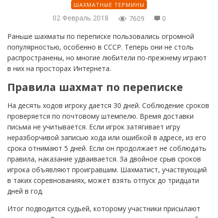
ШАХМАТНЫЕ ТЕРМИНЫ
02 Февраль 2018
7609
0
Раньше шахматы по переписке пользовались огромной
популярностью, особенно в СССР. Теперь они не столь
распространены, но многие любители по-прежнему играют
в них на просторах Интернета.
Правила шахмат по переписке
На десять ходов игроку дается 30 дней. Соблюдение сроков
проверяется по почтовому штемпелю. Время доставки
письма не учитывается. Если игрок затягивает игру
неразборчивой записью хода или ошибкой в адресе, из его
срока отнимают 5 дней. Если он продолжает не соблюдать
правила, наказание удваивается. За двойное срыв сроков
игрока объявляют проигравшим. Шахматист, участвующий
в таких соревнованиях, может взять отпуск до тридцати
дней в год.
Итог подводится судьей, которому участники присылают