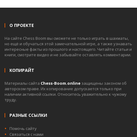
О ПРОЕКТЕ
На сайте Chess Boom вы сможете не только играть в шахматы,
но ещё и обучаться этой замечательной игре, а также узнавать
интересные факты из прошлого и настоящего. Читайте статьи и
книги, смотрите видео и не забывайте оставлять комментарии.
КОПИРАЙТ
Материалы сайта
Chess-Boom.online
защищены законом об
авторском праве. Их копирование допускается только при
наличии активной ссылки. Относитесь уважительно к чужому
труду.
РАЗНЫЕ ССЫЛКИ
Помочь сайту
Связаться с нами