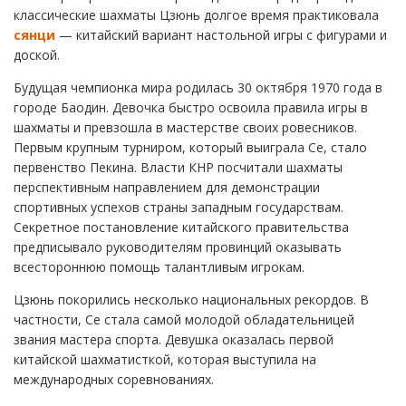
классические шахматы Цзюнь долгое время практиковала
сянци
— китайский вариант настольной игры с фигурами и
доской.
Будущая чемпионка мира родилась 30 октября 1970 года в
городе Баодин. Девочка быстро освоила правила игры в
шахматы и превзошла в мастерстве своих ровесников.
Первым крупным турниром, который выиграла Се, стало
первенство Пекина. Власти КНР посчитали шахматы
перспективным направлением для демонстрации
спортивных успехов страны западным государствам.
Секретное постановление китайского правительства
предписывало руководителям провинций оказывать
всестороннюю помощь талантливым игрокам.
Цзюнь покорились несколько национальных рекордов. В
частности, Се стала самой молодой обладательницей
звания мастера спорта. Девушка оказалась первой
китайской шахматисткой, которая выступила на
международных соревнованиях.