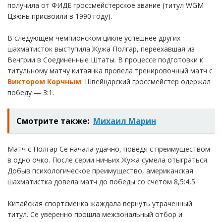
получила от ФИДЕ гроссмейстерское звание (титул WGM
Цзюнь присвоили в 1990 году).
В следующем чемпионском цикле успешнее других
шахматисток выступила Жужа Полгар, переехавшая из
Венгрии в Соединенные Штаты. В процессе подготовки к
титульному матчу китаянка провела тренировочный матч с
Виктором Корчным
. Швейцарский гроссмейстер одержал
победу — 3:1.
Смотрите также:
Михаил Марин
Матч с Полгар Се начала удачно, поведя с преимуществом
в одно очко. После серии ничьих Жужа сумела отыграться.
Добыв психологическое преимущество, американская
шахматистка довела матч до победы со счетом 8,5:4,5.
Китайская спортсменка жаждала вернуть утраченный
титул. Се уверенно прошла межзональный отбор и