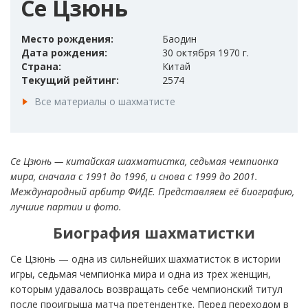
Се Цзюнь
Место рождения:
Баодин
Дата рождения:
30 октября 1970 г.
Страна:
Китай
Текущий рейтинг:
2574
Все материалы о шахматисте
Се Цзюнь — китайская шахматистка, седьмая чемпионка
мира, сначала с 1991 до 1996, и снова с 1999 до 2001.
Международный арбитр ФИДЕ. Представляем её биографию,
лучшие партии и фото.
Биография шахматистки
Се Цзюнь — одна из сильнейших шахматисток в истории
игры, седьмая чемпионка мира и одна из трех женщин,
которым удавалось возвращать себе чемпионский титул
после проигрыша матча претендентке. Перед переходом в