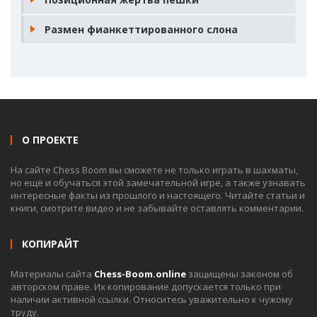
Размен фианкеттированного слона
О ПРОЕКТЕ
На сайте Chess Boom вы сможете не только играть в шахматы,
но ещё и обучаться этой замечательной игре, а также узнавать
интересные факты из прошлого и настоящего. Читайте статьи и
книги, смотрите видео и не забывайте оставлять комментарии.
КОПИРАЙТ
Материалы сайта
Chess-Boom.online
защищены законом об
авторском праве. Их копирование допускается только при
наличии активной ссылки. Относитесь уважительно к чужому
труду.