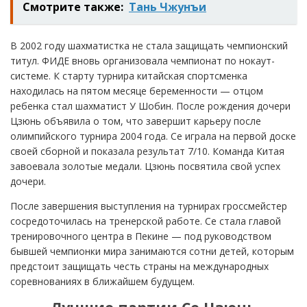
Смотрите также:
Тань Чжунъи
В 2002 году шахматистка не стала защищать чемпионский
титул. ФИДЕ вновь организовала чемпионат по нокаут-
системе. К старту турнира китайская спортсменка
находилась на пятом месяце беременности — отцом
ребенка стал шахматист У Шобин. После рождения дочери
Цзюнь объявила о том, что завершит карьеру после
олимпийского турнира 2004 года. Се играла на первой доске
своей сборной и показала результат 7/10. Команда Китая
завоевала золотые медали. Цзюнь посвятила свой успех
дочери.
После завершения выступления на турнирах гроссмейстер
сосредоточилась на тренерской работе. Се стала главой
тренировочного центра в Пекине — под руководством
бывшей чемпионки мира занимаются сотни детей, которым
предстоит защищать честь страны на международных
соревнованиях в ближайшем будущем.