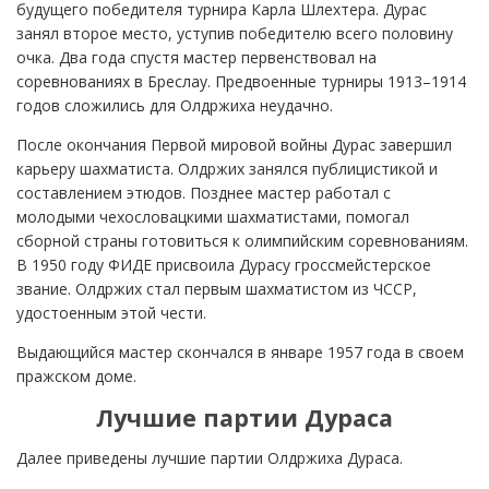
будущего победителя турнира Карла Шлехтера. Дурас
занял второе место, уступив победителю всего половину
очка. Два года спустя мастер первенствовал на
соревнованиях в Бреслау. Предвоенные турниры 1913–1914
годов сложились для Олдржиха неудачно.
После окончания Первой мировой войны Дурас завершил
карьеру шахматиста. Олдржих занялся публицистикой и
составлением этюдов. Позднее мастер работал с
молодыми чехословацкими шахматистами, помогал
сборной страны готовиться к олимпийским соревнованиям.
В 1950 году ФИДЕ присвоила Дурасу гроссмейстерское
звание. Олдржих стал первым шахматистом из ЧССР,
удостоенным этой чести.
Выдающийся мастер скончался в январе 1957 года в своем
пражском доме.
Лучшие партии Дураса
Далее приведены лучшие партии Олдржиха Дураса.