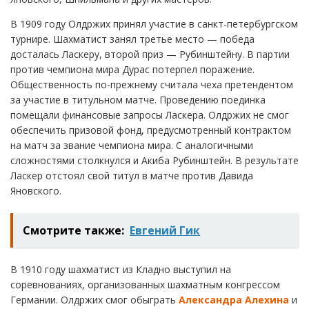
В 1909 году Олдржих принял участие в санкт-петербургском
турнире. Шахматист занял третье место — победа
досталась Ласкеру, второй приз — Рубинштейну. В партии
против чемпиона мира Дурас потерпел поражение.
Общественность по-прежнему считала чеха претендентом
за участие в титульном матче. Проведению поединка
помещали финансовые запросы Ласкера. Олдржих не смог
обеспечить призовой фонд, предусмотренный контрактом
на матч за звание чемпиона мира. С аналогичными
сложностями столкнулся и Акиба Рубинштейн. В результате
Ласкер отстоял свой титул в матче против Давида
Яновского.
Смотрите также:
Евгений Гик
В 1910 году шахматист из Кладно выступил на
соревнованиях, организованных шахматным конгрессом
Германии. Олдржих смог обыграть
Александра Алехина
и