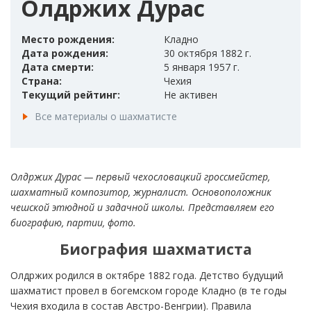
Олдржих Дурас
Место рождения:
Кладно
Дата рождения:
30 октября 1882 г.
Дата смерти:
5 января 1957 г.
Страна:
Чехия
Текущий рейтинг:
Не активен
Все материалы о шахматисте
Олдржих Дурас — первый чехословацкий гроссмейстер,
шахматный композитор, журналист. Основоположник
чешской этюдной и задачной школы. Представляем его
биографию, партии, фото.
Биография шахматиста
Олдржих родился в октябре 1882 года. Детство будущий
шахматист провел в богемском городе Кладно (в те годы
Чехия входила в состав Австро-Венгрии). Правила