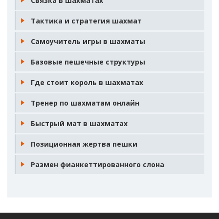
Связка в шахматах
Тактика и стратегия шахмат
Самоучитель игры в шахматы
Базовые пешечные структуры
Где стоит король в шахматах
Тренер по шахматам онлайн
Быстрый мат в шахматах
Позиционная жертва пешки
Размен фианкеттированного слона