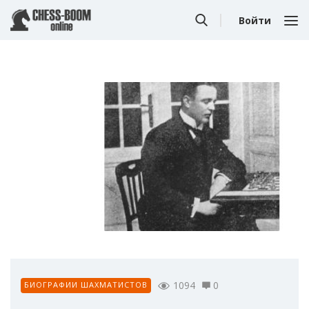
Войти
1094
0
БИОГРАФИИ ШАХМАТИСТОВ