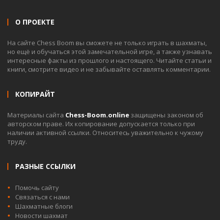
О ПРОЕКТЕ
На сайте Chess Boom вы сможете не только играть в шахматы,
но ещё и обучаться этой замечательной игре, а также узнавать
интересные факты из прошлого и настоящего. Читайте статьи и
книги, смотрите видео и не забывайте оставлять комментарии.
КОПИРАЙТ
Материалы сайта
Chess-Boom.online
защищены законом об
авторском праве. Их копирование допускается только при
наличии активной ссылки. Относитесь уважительно к чужому
труду.
РАЗНЫЕ ССЫЛКИ
Помочь сайту
Связаться с нами
Шахматные блоги
Новости шахмат