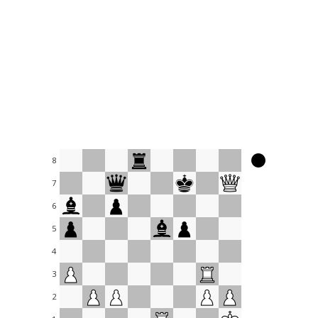
8
7
6
5
4
3
2