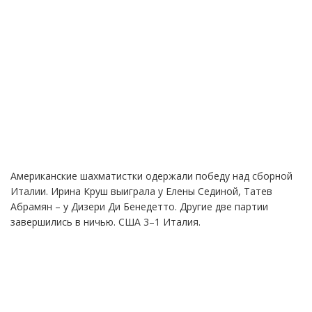
Американские шахматистки одержали победу над сборной
Италии. Ирина Круш выиграла у Елены Сединой, Татев
Абрамян – у Дизери Ди Бенедетто. Другие две партии
завершились в ничью. США 3–1 Италия.