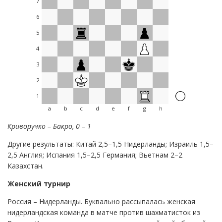
7
6
5
4
3
2
1
a
b
c
d
e
f
g
h
Криворучко – Бакро, 0 – 1
Другие результаты: Китай 2,5–1,5 Нидерланды; Израиль 1,5–
2,5 Англия; Испания 1,5–2,5 Германия; Вьетнам 2–2
Казахстан.
Женский турнир
Россия – Нидерланды. Буквально рассыпалась женская
нидерландская команда в матче против шахматисток из