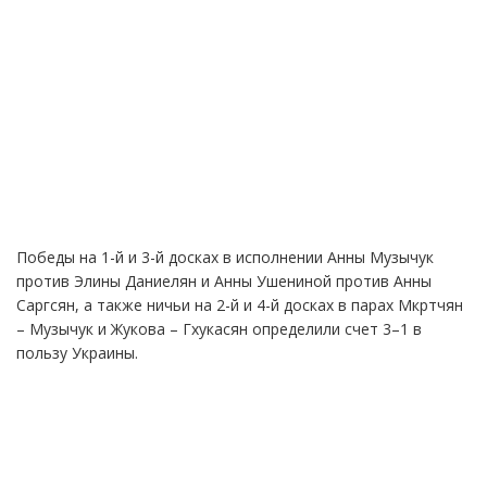
Победы на 1-й и 3-й досках в исполнении Анны Музычук
против Элины Даниелян и Анны Ушениной против Анны
Саргсян, а также ничьи на 2-й и 4-й досках в парах Мкртчян
– Музычук и Жукова – Гхукасян определили счет 3–1 в
пользу Украины.