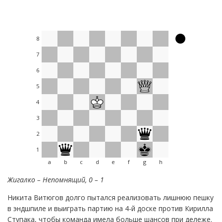
8
7
6
5
4
3
2
1
a
b
c
d
e
f
g
h
Жигалко – Непомнящий, 0 – 1
Никита Витюгов долго пытался реализовать лишнюю пешку
в эндшпиле и выиграть партию на 4-й доске против Кирилла
Ступака, чтобы команда имела больше шансов при дележе.