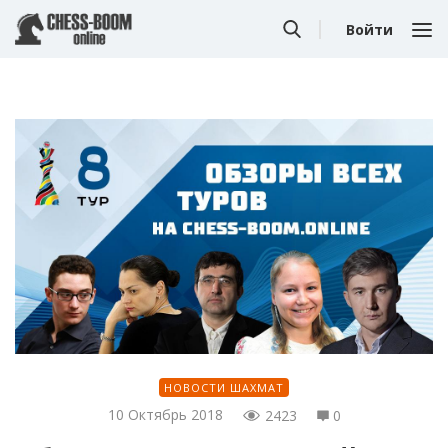
Войти
НОВОСТИ ШАХМАТ
10 Октябрь 2018
2423
0