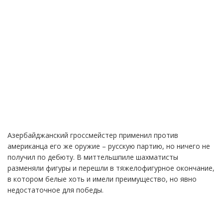
Азербайджанский гроссмейстер применил против
американца его же оружие – русскую партию, но ничего не
получил по дебюту. В миттельшпиле шахматисты
разменяли фигуры и перешли в тяжелофигурное окончание,
в котором белые хоть и имели преимущество, но явно
недостаточное для победы.