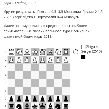
Гара – Сачдев, 1 – 0
Другие результаты: Польша 0,5–3,5 Монголия; Грузия-2 1,5
– 2,5 Азербайджан; Португалия 0–4 Беларусь.
Далее вашему вниманию представлены наиболее
примечательные партии восьмого тура Всемирной
шахматной Олимпиады 2018:
Zhigalko,
Sergei
2610
1
2
3
4
5
6
7
8