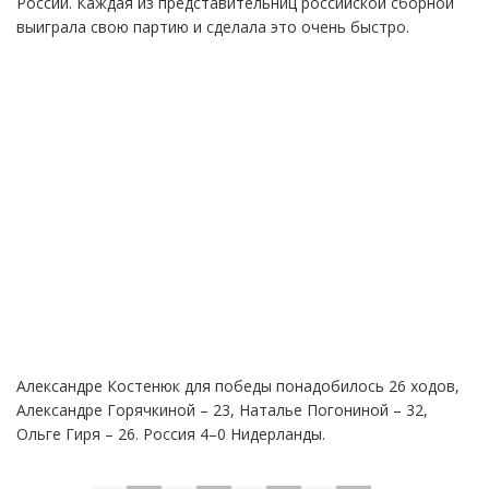
России. Каждая из представительниц российской сборной
выиграла свою партию и сделала это очень быстро.
Александре Костенюк для победы понадобилось 26 ходов,
Александре Горячкиной – 23, Наталье Погониной – 32,
Ольге Гиря – 26. Россия 4–0 Нидерланды.