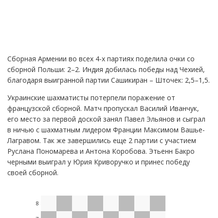
Сборная Армении во всех 4-х партиях поделила очки со
сборной Польши: 2–2. Индия добилась победы над Чехией,
благодаря выигранной партии Сашикиран – Шточек: 2,5–1,5.
Украинские шахматисты потерпели поражение от
французской сборной. Матч пропускал Василий Иванчук,
его место за первой доской занял Павел Эльянов и сыграл
в ничью с шахматным лидером Франции Максимом Вашье-
Лагравом. Так же завершились еще 2 партии с участием
Руслана Пономарева и Антона Коробова. Этьенн Бакро
черными выиграл у Юрия Криворучко и принес победу
своей сборной.
8