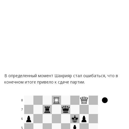
В определенный момент Шахрияр стал ошибаться, что в
конечном итоге привело к сдаче партии.
8
7
6
5