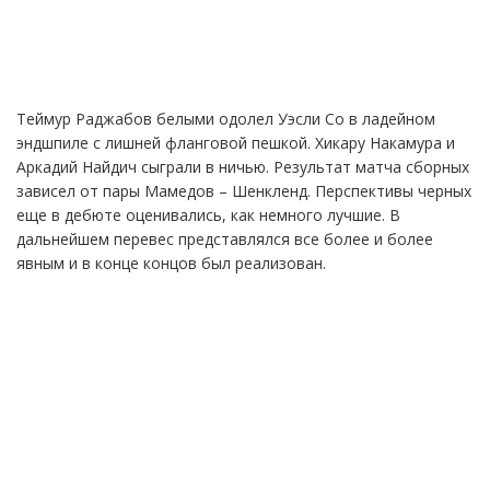
Теймур Раджабов белыми одолел Уэсли Со в ладейном
эндшпиле с лишней фланговой пешкой. Хикару Накамура и
Аркадий Найдич сыграли в ничью. Результат матча сборных
зависел от пары Мамедов – Шенкленд. Перспективы черных
еще в дебюте оценивались, как немного лучшие. В
дальнейшем перевес представлялся все более и более
явным и в конце концов был реализован.