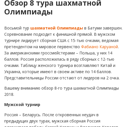
Обзор 8 тура шахматной
Олимпиады
Восьмой тур
шахматной Олимпиады
в Батуми завершен.
Соревнование подходит к финишной прямой. В мужском
турнире лидирует сборная США с 15-тью очками, ведомая
претендентом на мировое первенство
Фабиано Каруаной
.
За американскими гроссмейстерами – Польша, у них 14
баллов. Россия расположилась в ряду сборных с 12-тью
очками. Таблицу женского турнира возглавляют Китай и
Украина, которые имеют в своем активе по 14 баллов.
Представительницы России отстают от лидеров на 2 очка.
Вашему вниманию обзор 8-го тура шахматной Олимпиады
2018.
Мужской турнир
Россия – Беларусь. После откровенных неудач в
предыдущих двух турах, мужская сборная Россия