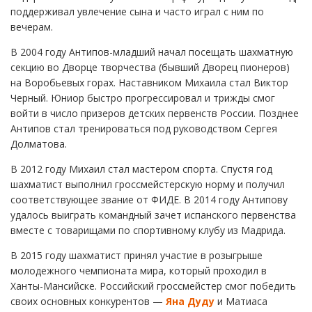
поддерживал увлечение сына и часто играл с ним по
вечерам.
В 2004 году Антипов-младший начал посещать шахматную
секцию во Дворце творчества (бывший Дворец пионеров)
на Воробьевых горах. Наставником Михаила стал Виктор
Черный. Юниор быстро прогрессировал и трижды смог
войти в число призеров детских первенств России. Позднее
Антипов стал тренироваться под руководством Сергея
Долматова.
В 2012 году Михаил стал мастером спорта. Спустя год
шахматист выполнил гроссмейстерскую норму и получил
соответствующее звание от ФИДЕ. В 2014 году Антипову
удалось выиграть командный зачет испанского первенства
вместе с товарищами по спортивному клубу из Мадрида.
В 2015 году шахматист принял участие в розыгрыше
молодежного чемпионата мира, который проходил в
Ханты-Мансийске. Российский гроссмейстер смог победить
своих основных конкурентов —
Яна Дуду
и Матиаса