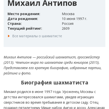
Михаил Антипов
Место рождения:
Москва
Дата рождения:
10 июня 1997 г.
Страна:
Россия
Текущий рейтинг:
2609
Все материалы о шахматисте
Михаил Антипов — российский шахматист, гроссмейстер
(2013). Чемпион мира по шахматам среди юниоров (2015).
Представляем его краткую биографию, избранные партии,
рейтинг и фото.
Биография шахматиста
Михаил родился в июне 1997 года. Уроженец Москвы с
детства интересовался шахматами, увидев играющих
сверстников во время пребывания в детском саду. Отец
подарил пятилетнему Мише набор фигур и доску. Александр