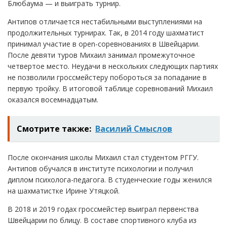
Блюбаума — и выиграть турнир.
Антипов отличается нестабильными выступлениями на
продолжительных турнирах. Так, в 2014 году шахматист
принимал участие в open-соревнованиях в Швейцарии.
После девяти туров Михаил занимал промежуточное
четвертое место. Неудачи в нескольких следующих партиях
не позволили гроссмейстеру побороться за попадание в
первую тройку. В итоговой таблице соревнований Михаил
оказался восемнадцатым.
Смотрите также:
Василий Смыслов
После окончания школы Михаил стал студентом РГГУ.
Антипов обучался в институте психологии и получил
диплом психолога-педагога. В студенческие годы женился
на шахматистке Ирине Утяцкой.
В 2018 и 2019 годах гроссмейстер выиграл первенства
Швейцарии по блицу. В составе спортивного клуба из