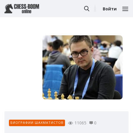
Войти
11065
0
БИОГРАФИИ ШАХМАТИСТОВ