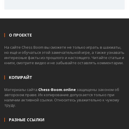
О ПРОЕКТЕ
На сайте Chess Boom вы сможете не только играть в шахматы,
но ещё и обучаться этой замечательной игре, а также узнавать
интересные факты из прошлого и настоящего. Читайте статьи и
книги, смотрите видео и не забывайте оставлять комментарии.
КОПИРАЙТ
Материалы сайта
Chess-Boom.online
защищены законом об
авторском праве. Их копирование допускается только при
наличии активной ссылки. Относитесь уважительно к чужому
труду.
РАЗНЫЕ ССЫЛКИ