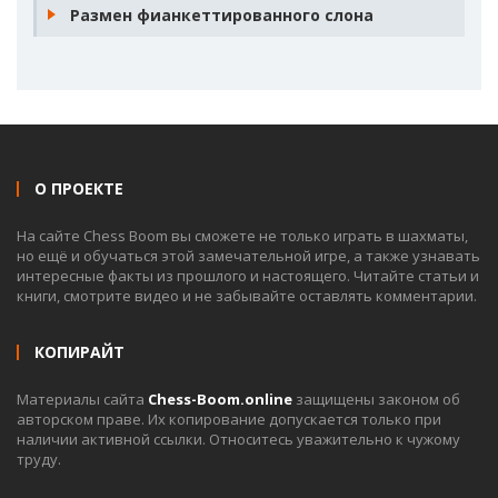
Размен фианкеттированного слона
О ПРОЕКТЕ
На сайте Chess Boom вы сможете не только играть в шахматы,
но ещё и обучаться этой замечательной игре, а также узнавать
интересные факты из прошлого и настоящего. Читайте статьи и
книги, смотрите видео и не забывайте оставлять комментарии.
КОПИРАЙТ
Материалы сайта
Chess-Boom.online
защищены законом об
авторском праве. Их копирование допускается только при
наличии активной ссылки. Относитесь уважительно к чужому
труду.