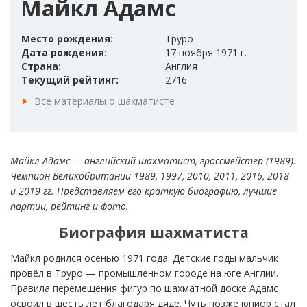
Майкл Адамс
Место рождения:
Труро
Дата рождения:
17 ноября 1971 г.
Страна:
Англия
Текущий рейтинг:
2716
Все материалы о шахматисте
Майкл Адамс — английский шахматист, гроссмейстер (1989).
Чемпион Великобритании 1989, 1997, 2010, 2011, 2016, 2018
и 2019 гг. Представляем его краткую биографию, лучшие
партии, рейтинг и фото.
Биография шахматиста
Майкл родился осенью 1971 года. Детские годы мальчик
провёл в Труро — промышленном городе на юге Англии.
Правила перемещения фигур по шахматной доске Адамс
освоил в шесть лет благодаря дяде. Чуть позже юниор стал