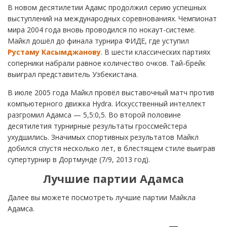
В новом десятилетии Адамс продолжил серию успешных
выступлений на международных соревнованиях. Чемпионат
мира 2004 года вновь проводился по нокаут-системе.
Майкл дошёл до финала турнира ФИДЕ, где уступил
Рустаму Касымджанову
. В шести классических партиях
соперники набрали равное количество очков. Тай-брейк
выиграл представитель Узбекистана.
В июле 2005 года Майкл провёл выставочный матч против
компьютерного движка Hydra. Искусственный интеллект
разгромил Адамса — 5,5:0,5. Во второй половине
десятилетия турнирные результаты гроссмейстера
ухудшились. Значимых спортивных результатов Майкл
добился спустя несколько лет, в блестящем стиле выиграв
супертурнир в Дортмунде (7/9, 2013 год).
Лучшие партии Адамса
Далее вы можете посмотреть лучшие партии Майкла
Адамса.