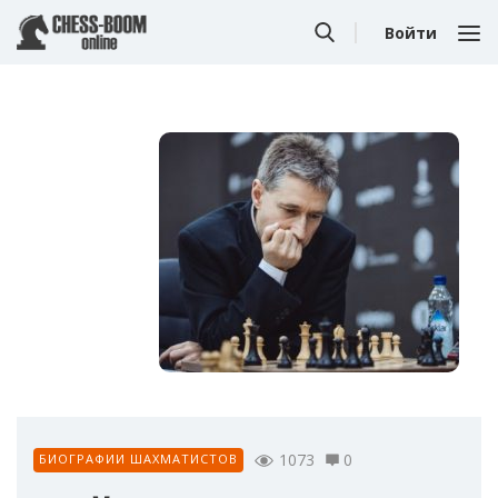
Войти
1073
0
БИОГРАФИИ ШАХМАТИСТОВ