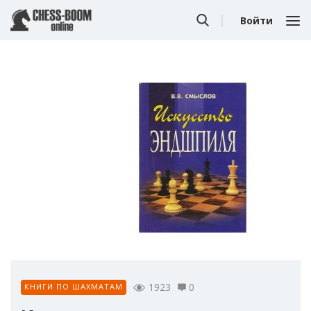
Войти
1923
0
КНИГИ ПО ШАХМАТАМ