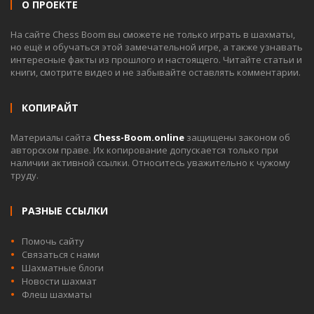
О ПРОЕКТЕ
На сайте Chess Boom вы сможете не только играть в шахматы,
но ещё и обучаться этой замечательной игре, а также узнавать
интересные факты из прошлого и настоящего. Читайте статьи и
книги, смотрите видео и не забывайте оставлять комментарии.
КОПИРАЙТ
Материалы сайта
Chess-Boom.online
защищены законом об
авторском праве. Их копирование допускается только при
наличии активной ссылки. Относитесь уважительно к чужому
труду.
РАЗНЫЕ ССЫЛКИ
Помочь сайту
Связаться с нами
Шахматные блоги
Новости шахмат
Флеш шахматы