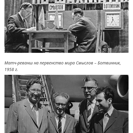
Матч-реванш на первенство мира Смыслов – Ботвинник,
1958 г.