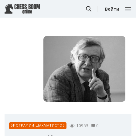
Войти
10953
0
БИОГРАФИИ ШАХМАТИСТОВ