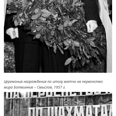
Церемония награждения по итогу матча на первенство
мира Ботвинник – Смыслов, 1957 г.