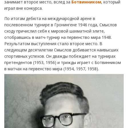
занимает второе место, вслед за
Ботвинником
, который
играл вне конкурса.
По итогам дебюта на международной арене в
послевоенном турнире в Гронингене 1946 года, Смыслов
сходу причислил себя к мировой шахматной элите,
отобравшись в матч-турнир на первенство мира 1948.
Результатом выступления стало второе место. В
следующем десятилетии Смыслов добивается наивысших
спортивных успехов. Он дважды побеждает на турнирах
претендентов (1953, 1956) и трижды играет с Ботвинником
в матчах на первенство мира (1954, 1957, 1958).