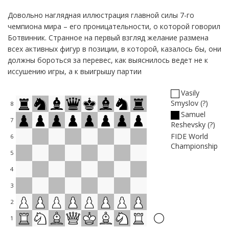
Довольно наглядная иллюстрация главной силы 7-го
чемпиона мира – его проницательности, о которой говорил
Ботвинник. Странное на первый взгляд желание размена
всех активных фигур в позиции, в которой, казалось бы, они
должны бороться за перевес, как выяснилось ведет не к
иссушению игры, а к выигрышу партии
Vasily
Smyslov
?
8
Samuel
7
Reshevsky
?
FIDE World
6
Championship
5
4
3
2
1