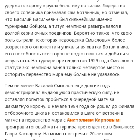
удержать корону в руках было ему по силам. Лидерство
своего соперника признавал сам Ботвинник, но отмечал,
что Василий Васильевич был сильнейшим именно
турнирным бойцом, а титул чемпиона разыгрывался в
долгой серии очных поединков. Вероятно также, что свою
роль сыграли некоторая недооценка Смысловым более
возрастного оппонента и уникальная хватка Ботвинника,
его способность всесторонне подготовиться и добиться
результата. На турнире претендентов 1959 года Смыслов в
статусе экс-чемпиона занял только четвертое место и
оспорить первенство мира ему больше не удавалось.
Тем не менее Василий Смыслов еще долгие годы
демонстрировал выдающуюся практическую силу, не
оставляя попыток пробиться в очередной матч за
шахматную корону. В начале 1984 года он дошел до финала
отборочного цикла и остановился в шаге от встречи в
матче на первенство мира с
Анатолием Карповым
,
проиграв итоговый матч турнира претендентов в Вильнюсе
Гарри Каспарову. На момент встречи с 20-летним