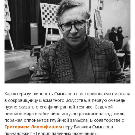
Характеризуя личность Смыслова в истории шахмат и вклад
в сокровищницу шахматного искусства, в первую очередь
нужно сказать о его филигранной технике. Седьмой
чемпион мира необычайно искусно разыгрывал эндшпиль,
поражая оппонентов глубиной замысла. В соавторстве с
Григорием Левенфишем
перу Василия Смыслова
принадлежит «Теория ладейных окончаний» –