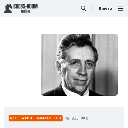
Войти
833
0
БИОГРАФИИ ШАХМАТИСТОВ