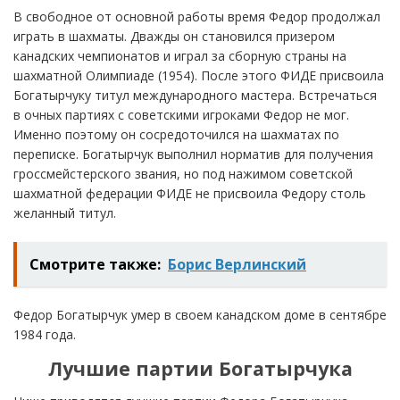
В свободное от основной работы время Федор продолжал
играть в шахматы. Дважды он становился призером
канадских чемпионатов и играл за сборную страны на
шахматной Олимпиаде (1954). После этого ФИДЕ присвоила
Богатырчуку титул международного мастера. Встречаться
в очных партиях с советскими игроками Федор не мог.
Именно поэтому он сосредоточился на шахматах по
переписке. Богатырчук выполнил норматив для получения
гроссмейстерского звания, но под нажимом советской
шахматной федерации ФИДЕ не присвоила Федору столь
желанный титул.
Смотрите также:
Борис Верлинский
Федор Богатырчук умер в своем канадском доме в сентябре
1984 года.
Лучшие партии Богатырчука