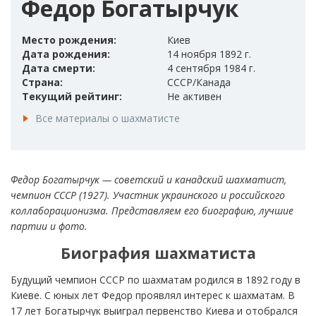
Федор Богатырчук
Место рождения:
Киев
Дата рождения:
14 ноября 1892 г.
Дата смерти:
4 сентября 1984 г.
Страна:
СССР/Канада
Текущий рейтинг:
Не активен
Все материалы о шахматисте
Федор Богатырчук — советский и канадский шахматист,
чемпион СССР (1927). Участник украинского и российского
коллаборационизма. Представляем его биографию, лучшие
партии и фото.
Биография шахматиста
Будущий чемпион СССР по шахматам родился в 1892 году в
Киеве. С юных лет Федор проявлял интерес к шахматам. В
17 лет Богатырчук выиграл первенство Киева и отобрался