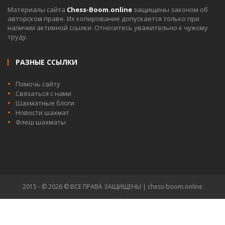
Материалы сайта
Chess-Boom.online
защищены законом об
авторском праве. Их копирование допускается только при
наличии активной ссылки. Относитесь уважительно к чужому
труду.
РАЗНЫЕ ССЫЛКИ
Помочь сайту
Связаться с нами
Шахматные блоги
Новости шахмат
Флеш шахматы
2015 - © 2026 © ВСЕ ПРАВА ЗАЩИЩЕНЫ | chess-boom.online