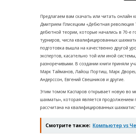
Предлагаем вам скачать или читать онлайн 
Дмитрием Плисецким «Дебютная революция 7
дебютной теории, которые начались в 70-е 
турниров, числа квалифицированных шахмат
подготовка вышла на качественно другой ур
экспертов, касательно той или иной системы
разноречивыми. В создании книги приняли уч
Марк Тайманов, Лайош Портиш, Марк Дворец
Андерссон, Евгений Свешников и другие.
Этим томом Каспаров открывает новую во 
шахматы», которая является продолжением 
рассчитана на квалифицированных шахматис
Смотрите также:
Компьютер vs Ч