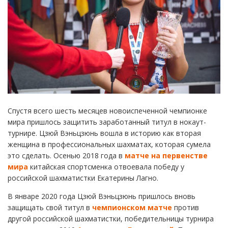
Спустя всего шесть месяцев новоиспеченной чемпионке
мира пришлось защитить заработанный титул в нокаут-
турнире. Цзюй Вэньцзюнь вошла в историю как вторая
женщина в профессиональных шахматах, которая сумела
это сделать. Осенью 2018 года в
матче на первенстве
мира
китайская спортсменка отвоевала победу у
российской шахматистки Екатерины Лагно.
В январе 2020 года Цзюй Вэньцзюнь пришлось вновь
защищать свой титул в
чемпионском матче
против
другой российской шахматистки, победительницы турнира