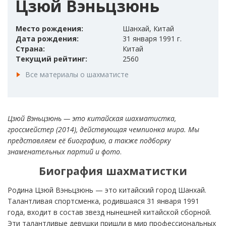
Цзюй Вэньцзюнь
Место рождения:
Шанхай, Китай
Дата рождения:
31 января 1991 г.
Страна:
Китай
Текущий рейтинг:
2560
Все материалы о шахматисте
Цзюй Вэньцзюнь — это китайская шахматистка,
гроссмейстер (2014),
действующая чемпионка мира. Мы
представляем её биографию, а также подборку
знаменательных партий и фото
.
Биография шахматистки
Родина Цзюй Вэньцзюнь — это китайский город Шанхай.
Талантливая спортсменка, родившаяся 31 января 1991
года, входит в состав звезд нынешней китайской сборной.
Эти талантливые девушки пришли в мир профессиональных