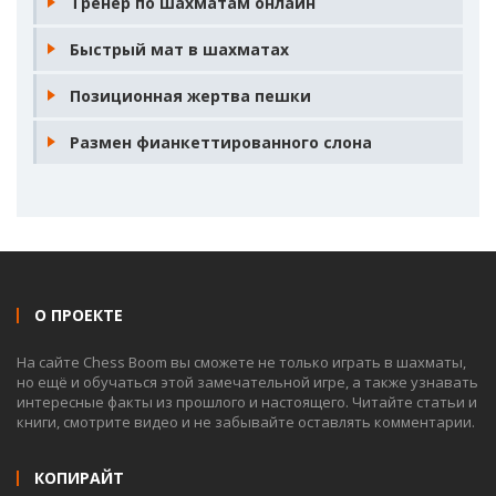
Тренер по шахматам онлайн
Быстрый мат в шахматах
Позиционная жертва пешки
Размен фианкеттированного слона
О ПРОЕКТЕ
На сайте Chess Boom вы сможете не только играть в шахматы,
но ещё и обучаться этой замечательной игре, а также узнавать
интересные факты из прошлого и настоящего. Читайте статьи и
книги, смотрите видео и не забывайте оставлять комментарии.
КОПИРАЙТ