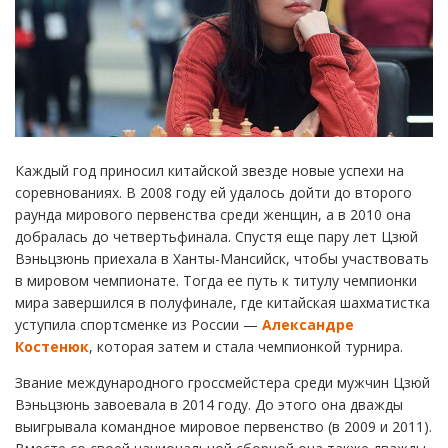
Каждый год приносил китайской звезде новые успехи на
соревнованиях. В 2008 году ей удалось дойти до второго
раунда мирового первенства среди женщин, а в 2010 она
добралась до четвертьфинала. Спустя еще пару лет Цзюй
Вэньцзюнь приехала в Ханты-Мансийск, чтобы участвовать
в мировом чемпионате. Тогда ее путь к титулу чемпионки
мира завершился в полуфинале, где китайская шахматистка
уступила спортсменке из России —
Александре
Костенюк
, которая затем и стала чемпионкой турнира.
Звание международного гроссмейстера среди мужчин Цзюй
Вэньцзюнь завоевала в 2014 году. До этого она дважды
выигрывала командное мировое первенство (в 2009 и 2011).