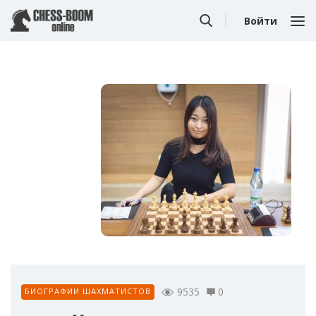
Войти
9535
0
БИОГРАФИИ ШАХМАТИСТОВ