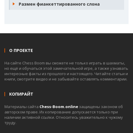
Размен фианкеттированного слона
О ПРОЕКТЕ
На сайте Chess Boom вы сможете не только играть в шахматы,
но ещё и обучаться этой замечательной игре, а также узнавать
интересные факты из прошлого и настоящего. Читайте статьи и
книги, смотрите видео и не забывайте оставлять комментарии.
КОПИРАЙТ
Материалы сайта
Chess-Boom.online
защищены законом об
авторском праве. Их копирование допускается только при
наличии активной ссылки. Относитесь уважительно к чужому
труду.