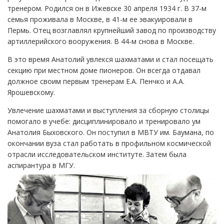
тренером. Родился он в Ижевске 30 апреля 1934 г. В 37-м
семья проживала в Москве, в 41-м ее эвакуировали в
Пермь. Отец возглавлял крупнейший завод по производству
артиллерийского вооружения. В 44-м снова в Москве.
В это время Анатолий увлекся шахматами и стал посещать
секцию при местном доме пионеров. Он всегда отдавал
должное своим первым тренерам Е.А. Пенчко и А.А.
Ярошевскому.
Увлечение шахматами и выступления за сборную столицы
помогало в учебе: дисциплинировало и тренировало ум
Анатолия Быховского. Он поступил в МВТУ им. Баумана, по
окончании вуза стал работать в профильном космической
отрасли исследовательском институте. Затем была
аспирантура в МГУ.