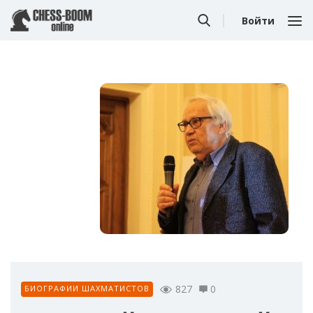
Войти
827
0
БИОГРАФИИ ШАХМАТИСТОВ