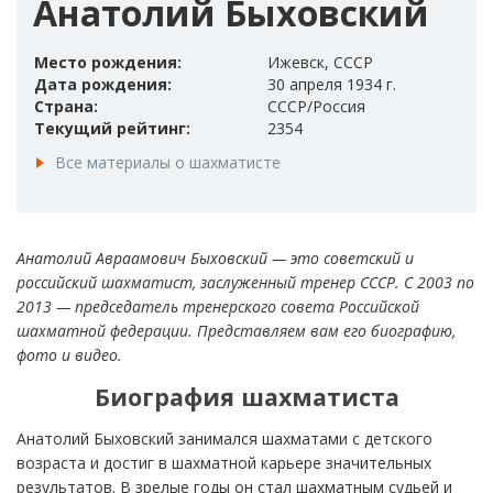
Анатолий Быховский
Место рождения:
Ижевск, СССР
Дата рождения:
30 апреля 1934 г.
Страна:
СССР/Россия
Текущий рейтинг:
2354
Все материалы о шахматисте
Анатолий Авраамович Быховский — это советский и
российский шахматист, заслуженный тренер СССР. С 2003 по
2013 — председатель тренерского совета Российской
шахматной федерации. Представляем вам его биографию,
фото и видео.
Биография шахматиста
Анатолий Быховский занимался шахматами с детского
возраста и достиг в шахматной карьере значительных
результатов. В зрелые годы он стал шахматным судьей и