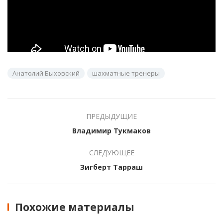
Анатолий Быховский
шахматные тренеры
ПРЕДЫДУЩИЕ
Владимир Тукмаков
СЛЕДУЮЩЕЕ
Зигберт Тарраш
Похожие материалы