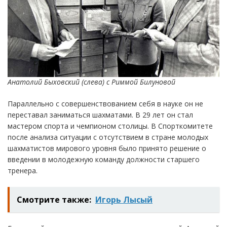
Анатолий Быховский (слева) с Риммой Билуновой
Параллельно с совершенствованием себя в науке он не
переставал заниматься шахматами. В 29 лет он стал
мастером спорта и чемпионом столицы. В Спорткомитете
после анализа ситуации с отсутствием в стране молодых
шахматистов мирового уровня было принято решение о
введении в молодежную команду должности старшего
тренера.
Смотрите также:
Игорь Лысый