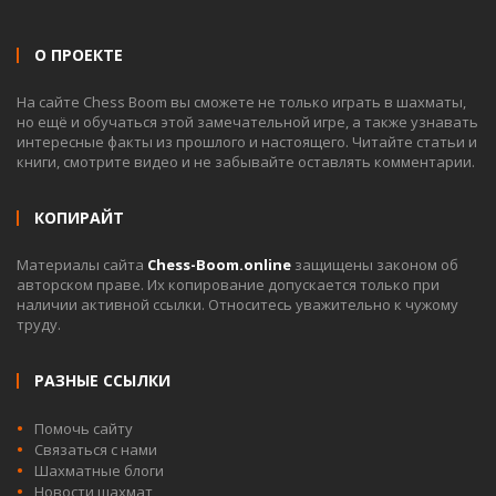
О ПРОЕКТЕ
На сайте Chess Boom вы сможете не только играть в шахматы,
но ещё и обучаться этой замечательной игре, а также узнавать
интересные факты из прошлого и настоящего. Читайте статьи и
книги, смотрите видео и не забывайте оставлять комментарии.
КОПИРАЙТ
Материалы сайта
Chess-Boom.online
защищены законом об
авторском праве. Их копирование допускается только при
наличии активной ссылки. Относитесь уважительно к чужому
труду.
РАЗНЫЕ ССЫЛКИ
Помочь сайту
Связаться с нами
Шахматные блоги
Новости шахмат