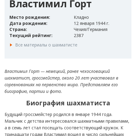
Властимил Горт
Место рождения:
Кладно
Дата рождения:
12 января 1944 г.
Страна:
Чехия/Германия
Текущий рейтинг:
2387
Все материалы о шахматисте
Властимил Горт — немецкий, ранее чехословацкий
шахматист, гроссмейстер, около 20 лет участвовал в
соревнованиях на первенство мира. Представляем его
биографию, партии и фото.
Биография шахматиста
Будущий гроссмейстер родился в январе 1944 года.
Мальчик с детства интересовался шахматными правилами,
а в семь лет стал посещать соответствующий кружок. К
тринадцати годам Властимил вошел в число сильнейших