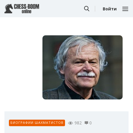
Войти
982
0
БИОГРАФИИ ШАХМАТИСТОВ