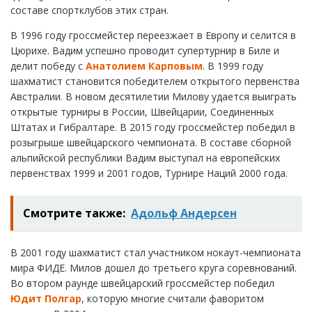
составе спортклубов этих стран.
В 1996 году гроссмейстер переезжает в Европу и селится в
Цюрихе. Вадим успешно проводит супертурнир в Биле и
делит победу с
Анатолием Карповым
. В 1999 году
шахматист становится победителем открытого первенства
Австралии. В новом десятилетии Милову удается выиграть
открытые турниры в России, Швейцарии, Соединенных
Штатах и Гибралтаре. В 2015 году гроссмейстер победил в
розыгрыше швейцарского чемпионата. В составе сборной
альпийской республики Вадим выступал на европейских
первенствах 1999 и 2001 годов, Турнире Наций 2000 года.
Смотрите также:
Адольф Андерсен
В 2001 году шахматист стал участником нокаут-чемпионата
мира ФИДЕ. Милов дошел до третьего круга соревнований.
Во втором раунде швейцарский гроссмейстер победил
Юдит Полгар
, которую многие считали фаворитом