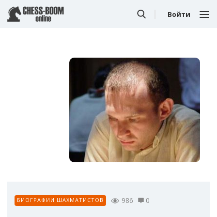
Войти
986
0
БИОГРАФИИ ШАХМАТИСТОВ