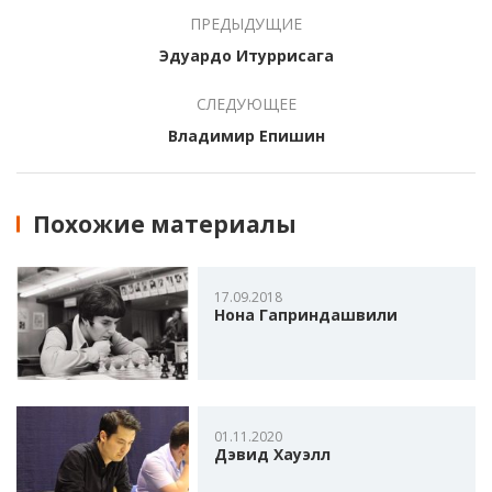
ПРЕДЫДУЩИЕ
Эдуардо Итуррисага
СЛЕДУЮЩЕЕ
Владимир Епишин
Похожие материалы
17.09.2018
Нона Гаприндашвили
01.11.2020
Дэвид Хауэлл