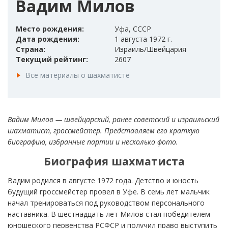
Вадим Милов
Место рождения:
Уфа, СССР
Дата рождения:
1 августа 1972 г.
Страна:
Израиль/Швейцария
Текущий рейтинг:
2607
Все материалы о шахматисте
Вадим Милов — швейцарский, ранее советский и израильский
шахматист, гроссмейстер. Представляем его краткую
биографию, избранные партии и несколько фото.
Биография шахматиста
Вадим родился в августе 1972 года. Детство и юность
будущий гроссмейстер провел в Уфе. В семь лет мальчик
начал тренироваться под руководством персонального
наставника. В шестнадцать лет Милов стал победителем
юношеского первенства РСФСР и получил право выступить