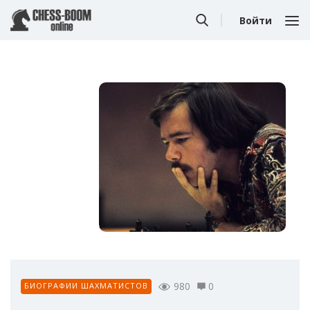
Войти
980
0
БИОГРАФИИ ШАХМАТИСТОВ