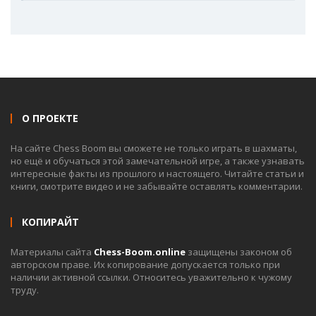
О ПРОЕКТЕ
На сайте Chess Boom вы сможете не только играть в шахматы,
но ещё и обучаться этой замечательной игре, а также узнавать
интересные факты из прошлого и настоящего. Читайте статьи и
книги, смотрите видео и не забывайте оставлять комментарии.
КОПИРАЙТ
Материалы сайта
Chess-Boom.online
защищены законом об
авторском праве. Их копирование допускается только при
наличии активной ссылки. Относитесь уважительно к чужому
труду.