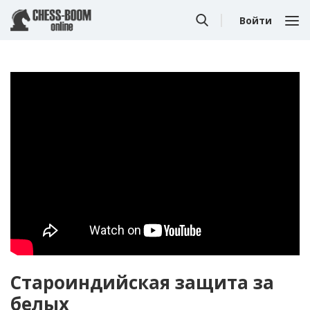
Войти
Староиндийская защита за
белых