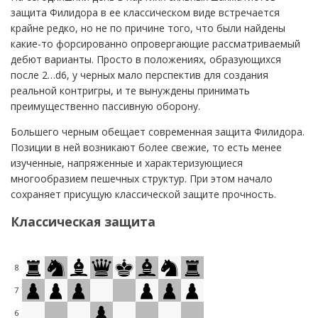
защита Филидора в ее классическом виде встречается
крайне редко, но не по причине того, что были найдены
какие-то форсированно опровергающие рассматриваемый
дебют варианты. Просто в положениях, образующихся
после 2…d6, у черных мало перспектив для создания
реальной контригры, и те вынуждены принимать
преимущественно пассивную оборону.
Большего черным обещает современная защита Филидора.
Позиции в ней возникают более свежие, то есть менее
изученные, напряженные и характеризующиеся
многообразием пешечных структур. При этом начало
сохраняет присущую классической защите прочность.
Классическая защита
8
7
6