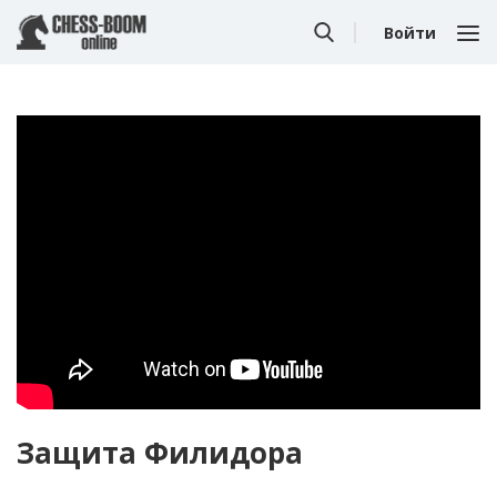
Войти
Защита Филидора