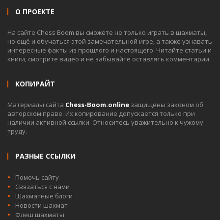
О ПРОЕКТЕ
На сайте Chess Boom вы сможете не только играть в шахматы,
но ещё и обучаться этой замечательной игре, а также узнавать
интересные факты из прошлого и настоящего. Читайте статьи и
книги, смотрите видео и не забывайте оставлять комментарии.
КОПИРАЙТ
Материалы сайта
Chess-Boom.online
защищены законом об
авторском праве. Их копирование допускается только при
наличии активной ссылки. Относитесь уважительно к чужому
труду.
РАЗНЫЕ ССЫЛКИ
Помочь сайту
Связаться с нами
Шахматные блоги
Новости шахмат
Флеш шахматы