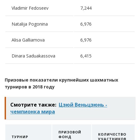
Vladimir Fedoseev
7,244
Natalija Pogonina
6,976
Alisa Galliamova
6,976
Dinara Saduakassova
6,415
Призовые показатели крупнейших шахматных
турниров в 2018 году
Смотрите также:
Цзюй Веньцзюнь -
чемпионка мира
ПРИЗОВОЙ
КОЛИЧЕСТВО
ТУРНИР
ФОНД
УЧАСТНИКОВ