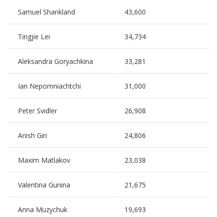
Samuel Shankland
43,600
Tingjie Lei
34,734
Aleksandra Goryachkina
33,281
Ian Nepomniachtchi
31,000
Peter Svidler
26,908
Anish Giri
24,806
Maxim Matlakov
23,038
Valentina Gunina
21,675
Anna Muzychuk
19,693