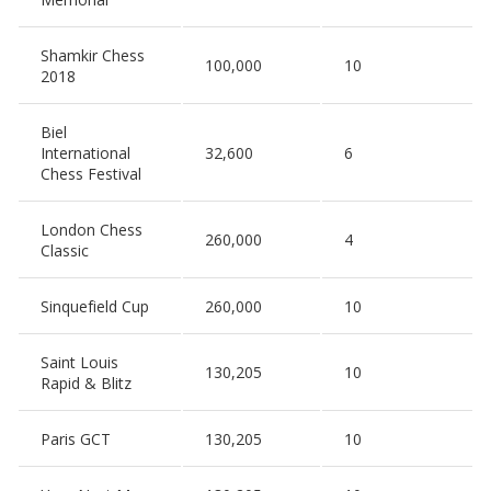
Shamkir Chess
100,000
10
2018
Biel
International
32,600
6
Chess Festival
London Chess
260,000
4
Classic
Sinquefield Cup
260,000
10
Saint Louis
130,205
10
Rapid & Blitz
Paris GCT
130,205
10