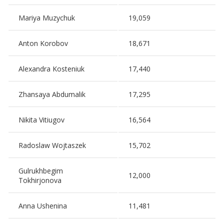
Mariya Muzychuk
19,059
Anton Korobov
18,671
Alexandra Kosteniuk
17,440
Zhansaya Abdumalik
17,295
Nikita Vitiugov
16,564
Radoslaw Wojtaszek
15,702
Gulrukhbegim
12,000
Tokhirjonova
Anna Ushenina
11,481