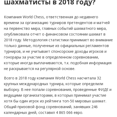
шахматисты в 2018 году?
Компания World Chess, ответственная до недавнего
времени за организацию турниров претендентов и матчей
на первенство мира, главных событий шахматного мира,
опубликовала отчет о финансовом состоянии шахмат в
2018 году. Методология статистики принимает во внимание
только данные, полученные из официальных регламентов
турниров, и не учитывает спонсорские доходы игроков и
гонорары за участие в определенном соревновании,
которые иногда выплачиваются, т.к. подобная информация
не раскрывается на регулярной основе.
Всего в 2018 году компания World Chess насчитала 32
крупных международных турнира, которые определили
выборку. В нее попали соревнования, проведенные ФИДЕ и
ведущими организаторами, в которых принимал участие
хотя бы один игрок из рейтинга топ-50 мировых шахмат.
Общий призовой фонд соревнований, занявших 246
календарных дней, составил 4 865 066 евро.