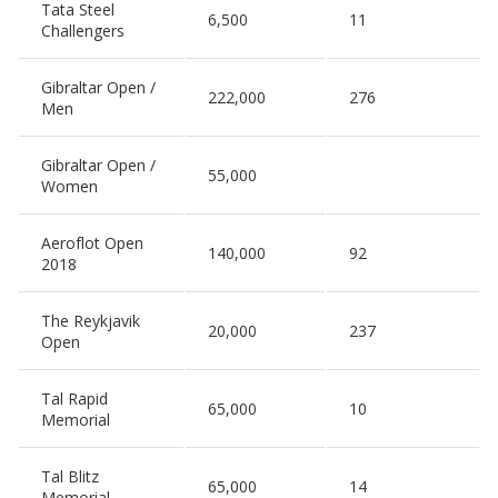
Tata Steel
6,500
11
Challengers
Gibraltar Open /
222,000
276
Men
Gibraltar Open /
55,000
Women
Aeroflot Open
140,000
92
2018
The Reykjavik
20,000
237
Open
Tal Rapid
65,000
10
Memorial
Tal Blitz
65,000
14
Memorial