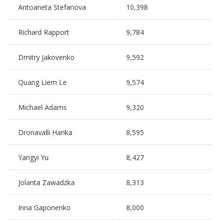
Antoaneta Stefanova
10,398
Richard Rapport
9,784
Dmitry Jakovenko
9,592
Quang Liem Le
9,574
Michael Adams
9,320
Dronavalli Harika
8,595
Yangyi Yu
8,427
Jolanta Zawadzka
8,313
Inna Gaponenko
8,000