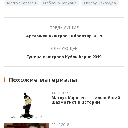
Магнус Карлсен
Фабиано Каруана
Хикару Накамура
ПРЕДЫДУЩИЕ
Артемьев выиграл Гибралтар 2019
СЛЕДУЮЩЕЕ
Гунина выиграла Кубок Кэрнс 2019
Похожие материалы
14.08.2019
Магнус Карлсен — сильнейший
шахматист в истории
20.10.2018