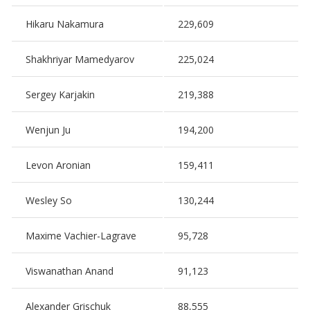
Hikaru Nakamura
229,609
Shakhriyar Mamedyarov
225,024
Sergey Karjakin
219,388
Wenjun Ju
194,200
Levon Aronian
159,411
Wesley So
130,244
Maxime Vachier-Lagrave
95,728
Viswanathan Anand
91,123
Alexander Grischuk
88,555