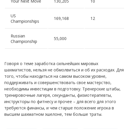
Your Next Move
130,205
10
US
169,168
12
Championships
Russian
55,000
Championship
Говоря о теме заработка сильнейших мировых
шахматистов, нельзя не обмолвиться и об их расходах. Для
того, чтобы находиться на самом высоком уровне,
поддерживать и совершенствовать свое мастерство,
необходимы инвестиции в подготовку. Тренерские штабы,
тренировочные лагеря, секунданты, физиотерапевты,
инструкторы по фитнесу и прочее – для всего для этого
требуются финансы, и чем старше положение игрока в
высшем шахматном эшелоне, тем больше траты.