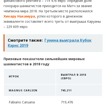
финансового рейтинга – 719 476 евро. Изрядная доля
гонорара шахматистов приходится на Матч за звание
чемпиона мира 2018. На третьем месте расположился
Хикару Накамура
, успех которого в денежном
эквиваленте составляет всего треть от выигрыша Каруаны
– 229 609 евро.
Смотрите также:
Гунина выиграла Кубок
Кэрнс 2019
Призовые показатели сильнейших мировых
шахматистов в 2018 году
ВЫИГРАЛ В 2018
ИГРОК
(ЕВРО)
MAGNUS CARLSEN
745,211
Fabiano Caruana
719,476