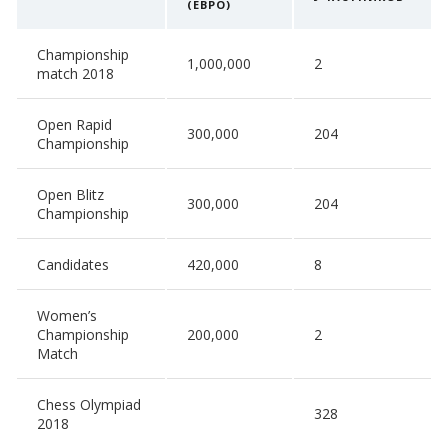
(ЕВРО)
Championship
1,000,000
2
match 2018
Open Rapid
300,000
204
Championship
Open Blitz
300,000
204
Championship
Candidates
420,000
8
Women’s
Championship
200,000
2
Match
Chess Olympiad
328
2018