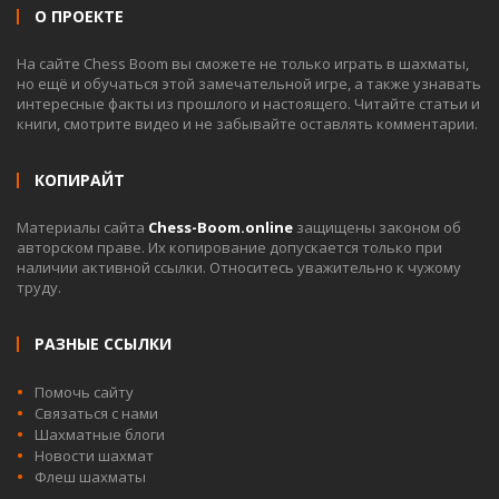
О ПРОЕКТЕ
На сайте Chess Boom вы сможете не только играть в шахматы,
но ещё и обучаться этой замечательной игре, а также узнавать
интересные факты из прошлого и настоящего. Читайте статьи и
книги, смотрите видео и не забывайте оставлять комментарии.
КОПИРАЙТ
Материалы сайта
Chess-Boom.online
защищены законом об
авторском праве. Их копирование допускается только при
наличии активной ссылки. Относитесь уважительно к чужому
труду.
РАЗНЫЕ ССЫЛКИ
Помочь сайту
Связаться с нами
Шахматные блоги
Новости шахмат
Флеш шахматы