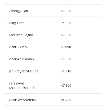
Zhongyi Tan
88,000
Ding Liren
75,000
Kateryna Lagno
67,900
Daniil Dubov
67.890
Vladimir Kramnik
56,330
Jan-Krzysztof Duda
51,918
Sarasadat
47,900
Khademalsharieh
Vladislav Artemiev
44,780