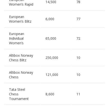
14,500
78
Women’s Rapid
European
6,000
77
Women’s Blitz
European
Individual
65,000
72
Women’s
Altibox Norway
250,000
10
Chess Blitz
Altibox Norway
121,000
10
Chess
Tata Steel
Chess
8,600
11
Tournament