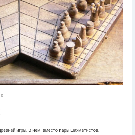
0
х
ревней игры. В нем, вместо пары шахматистов,