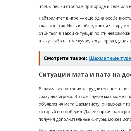
чтобы пешки стояли в пригороде и селе или 
Нейтралитет в игре — еще одна особенность
классических. Нельзя объединиться с другим
отбиться в такой ситуации почти невозможн
атаку, либо в том случае, когда предыдущая
Смотрите также:
Шахматные турни
Ситуации мата и пата на до
В шахматах на троих затруднительность пост
сразу два игрока. В этом случае мат может п
объявления мата шахматисту, он выходит из
который его победил. Далее партия разыгрыв
получил дополнительные фигуры, может испол
Если игроку поставлен пат, то из игры он вы