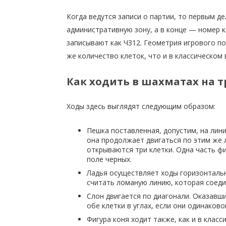
Когда ведутся записи о партии, то первым д
административную зону, а в конце — номер к
записывают как ЧЗ12. Геометрия игрового п
же количество клеток, что и в классическом
Как ходить в шахматах на т
Ходы здесь выглядят следующим образом:
Пешка поставленная, допустим, на лини
она продолжает двигаться по этим же л
открываются три клетки. Одна часть фи
поле черных.
Ладья осуществляет ходы горизонтальн
считать ломаную линию, которая соеди
Слон двигается по диагонали. Оказавш
обе клетки в углах, если они одинаково
Фигура коня ходит также, как и в клас