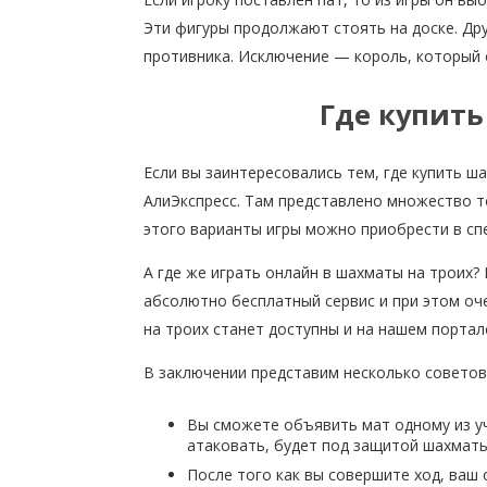
Эти фигуры продолжают стоять на доске. Др
противника. Исключение — король, который 
Где купить
Если вы заинтересовались тем, где купить ш
АлиЭкспресс. Там представлено множество т
этого варианты игры можно приобрести в сп
А где же играть онлайн в шахматы на троих?
абсолютно бесплатный сервис и при этом оч
на троих станет доступны и на нашем портал
В заключении представим несколько советов,
Вы сможете объявить мат одному из уч
атаковать, будет под защитой шахматы
После того как вы совершите ход, ваш 