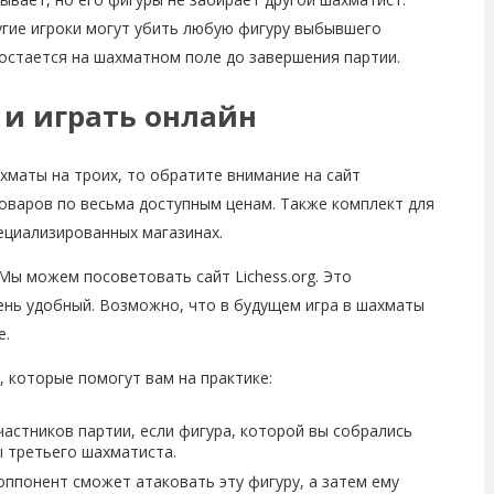
угие игроки могут убить любую фигуру выбывшего
остается на шахматном поле до завершения партии.
 и играть онлайн
ахматы на троих, то обратите внимание на сайт
оваров по весьма доступным ценам. Также комплект для
ециализированных магазинах.
 Мы можем посоветовать сайт Lichess.org. Это
ень удобный. Возможно, что в будущем игра в шахматы
е.
 которые помогут вам на практике:
астников партии, если фигура, которой вы собрались
 третьего шахматиста.
оппонент сможет атаковать эту фигуру, а затем ему