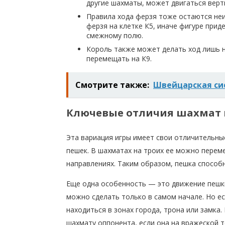
другие шахматы, может двигаться верт
Правила хода ферзя тоже остаются не
ферзя на клетке К5, иначе фигуре прид
смежному полю.
Король также может делать ход лишь н
перемещать на К9.
Смотрите также:
Швейцарская си
Ключевые отличия шахмат 
Эта вариация игры имеет свои отличительны
пешек. В шахматах на троих ее можно перем
направлениях. Таким образом, пешка способн
Еще одна особенность — это движение пешки 
можно сделать только в самом начале. Но ес
находиться в зонах города, трона или замка.
шахмату оппонента, если она на вражеской 