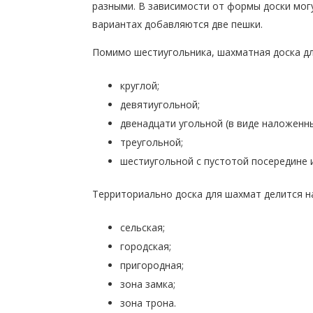
разными. В зависимости от формы доски могу
вариантах добавляются две пешки.
Помимо шестиугольника, шахматная доска дл
круглой;
девятиугольной;
двенадцати угольной (в виде наложенны
треугольной;
шестиугольной с пустотой посередине и
Территориально доска для шахмат делится на
сельская;
городская;
пригородная;
зона замка;
зона трона.