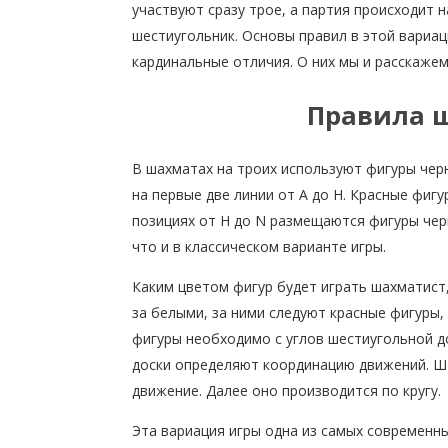
участвуют сразу трое, а партия происходит 
шестиугольник. Основы правил в этой вариац
кардинальные отличия. О них мы и расскажем
Правила ш
В шахматах на троих используют фигуры черн
на первые две линии от А до Н. Красные фигур
позициях от Н до N размещаются фигуры черн
что и в классическом варианте игры.
Каким цветом фигур будет играть шахматист
за белыми, за ними следуют красные фигуры,
фигуры необходимо с углов шестиугольной д
доски определяют координацию движений. Ш
движение. Далее оно производится по кругу.
Эта вариация игры одна из самых современн