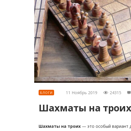
11 Ноябрь 2019
24315
БЛОГИ
Шахматы на трои
Шахматы на троих
— это особый вариант д