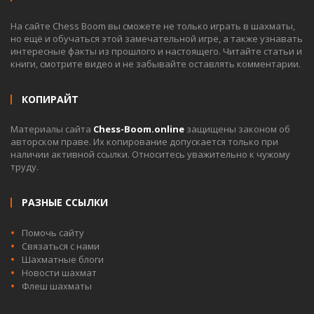
На сайте Chess Boom вы сможете не только играть в шахматы,
но ещё и обучаться этой замечательной игре, а также узнавать
интересные факты из прошлого и настоящего. Читайте статьи и
книги, смотрите видео и не забывайте оставлять комментарии.
КОПИРАЙТ
Материалы сайта
Chess-Boom.online
защищены законом об
авторском праве. Их копирование допускается только при
наличии активной ссылки. Относитесь уважительно к чужому
труду.
РАЗНЫЕ ССЫЛКИ
Помочь сайту
Связаться с нами
Шахматные блоги
Новости шахмат
Флеш шахматы