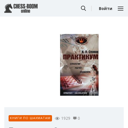
Войти
1929
0
КНИГИ ПО ШАХМАТАМ