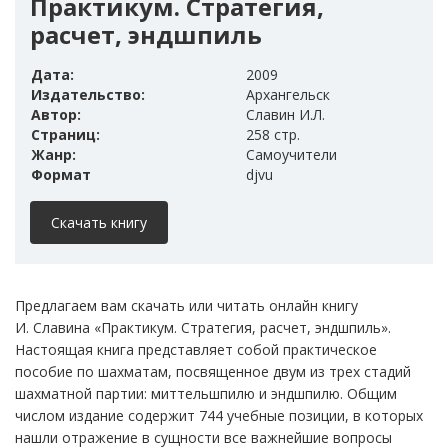
Практикум. Стратегия,
расчет, эндшпиль
Дата:
2009
Издательство:
Архангельск
Автор:
Славин И.Л.
Страниц:
258 стр.
Жанр:
Самоучители
Формат
djvu
Скачать книгу
Предлагаем вам скачать или читать онлайн книгу
И. Славина «Практикум. Стратегия, расчет, эндшпиль».
Настоящая книга представляет собой практическое
пособие по шахматам, посвященное двум из трех стадий
шахматной партии: миттельшпилю и эндшпилю. Общим
числом издание содержит 744 учебные позиции, в которых
нашли отражение в сущности все важнейшие вопросы