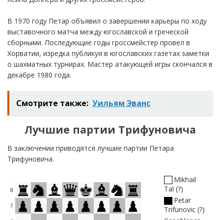
В 1970 году Петар объявил о завершении карьеры по ходу
выставочного матча между югославской и греческой
сборными. Последующие годы гроссмейстер провел в
Хорватии, изредка публикуя в югославских газетах заметки
о шахматных турнирах. Мастер атакующей игры скончался в
декабре 1980 года.
Смотрите также:
Уильям Эванс
Лучшие партии Трифуновича
В заключении приводятся лучшие партии Петара
Трифуновича.
Mikhail
Tal
?
8
Petar
7
Trifunovic
?