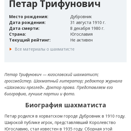
Петар Трифунович
Место рождения:
Дубровник
Дата рождения:
31 августа 1910 г.
Дата смерти:
8 декабря 1980 г.
Страна:
Югославия
Текущий рейтинг:
Не активен
Все материалы о шахматисте
Петар Трифунович — югославский шахматист;
гроссмейстер. Шахматный литератор; редактор журнала
«Шаховски преглед». Доктор права. Представляем его
биографию, лучшие партии и фото.
Биография шахматиста
Петар родился в хорватском городе Дубровник в 1910 году.
Широкой публике игрок, представлявший Королевство
Югославию, стал известен в 1935 году. Сборная этой