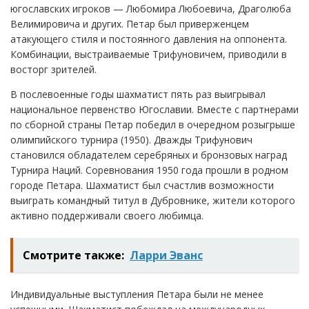
югославских игроков — Любомира Любоевича, Драголюба
Велимировича и других. Петар был приверженцем
атакующего стиля и постоянного давления на оппонента.
Комбинации, выстраиваемые Трифуновичем, приводили в
восторг зрителей.
В послевоенные годы шахматист пять раз выигрывал
национальное первенство Югославии. Вместе с партнерами
по сборной страны Петар победил в очередном розыгрыше
олимпийского турнира (1950). Дважды Трифунович
становился обладателем серебряных и бронзовых наград
Турнира Наций. Соревнования 1950 года прошли в родном
городе Петара. Шахматист был счастлив возможности
выиграть командный титул в Дубровнике, жители которого
активно поддерживали своего любимца.
Смотрите также:
Ларри Эванс
Индивидуальные выступления Петара были не менее