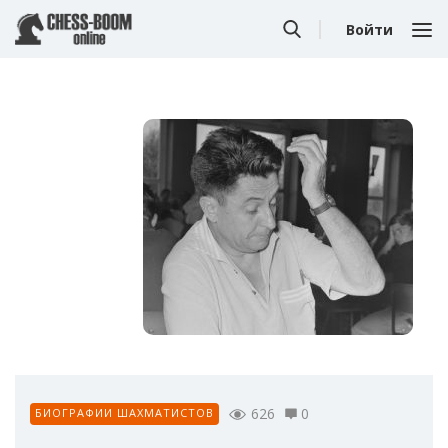
Войти
626
0
БИОГРАФИИ ШАХМАТИСТОВ