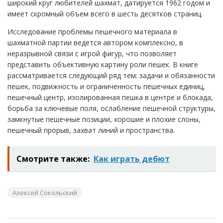
широкий круг любителей шахмат, датируется 1962 годом и
имеет скромный объем всего в шесть десятков страниц.
Исследование проблемы пешечного материала в
шахматной партии ведется автором комплексно, в
неразрывной связи с игрой фигур, что позволяет
представить объективную картину роли пешек. В книге
рассматривается следующий ряд тем: задачи и обязанности
пешек, подвижность и ограниченность пешечных единиц,
пешечный центр, изолированная пешка в центре и блокада,
борьба за ключевые поля, ослабление пешечной структуры,
замкнутые пешечные позиции, хорошие и плохие слоны,
пешечный прорыв, захват линий и пространства.
Смотрите также:
Как играть дебют
Алексей Сокольский