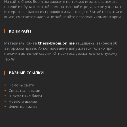
На сайте Chess Boom вы сможете не только играть в шахматы,
но ещё и обучаться этой замечательной игре, а также узнавать
интересные факты из прошлого и настоящего. Читайте статьи и
книги, смотрите видео и не забывайте оставлять комментарии.
КОПИРАЙТ
Материалы сайта
Chess-Boom.online
защищены законом об
авторском праве. Их копирование допускается только при
наличии активной ссылки. Относитесь уважительно к чужому
труду.
РАЗНЫЕ ССЫЛКИ
Помочь сайту
Связаться с нами
Шахматные блоги
Новости шахмат
Флеш шахматы