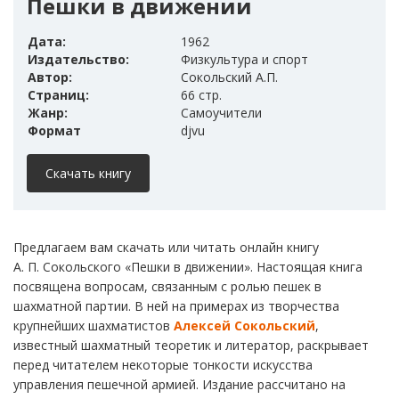
Пешки в движении
Дата:
1962
Издательство:
Физкультура и спорт
Автор:
Сокольский А.П.
Страниц:
66 стр.
Жанр:
Самоучители
Формат
djvu
Скачать книгу
Предлагаем вам скачать или читать онлайн книгу
А. П. Сокольского «Пешки в движении». Настоящая книга
посвящена вопросам, связанным с ролью пешек в
шахматной партии. В ней на примерах из творчества
крупнейших шахматистов
Алексей Сокольский
,
известный шахматный теоретик и литератор, раскрывает
перед читателем некоторые тонкости искусства
управления пешечной армией. Издание рассчитано на