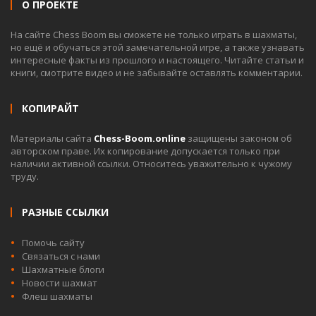
О ПРОЕКТЕ
На сайте Chess Boom вы сможете не только играть в шахматы,
но ещё и обучаться этой замечательной игре, а также узнавать
интересные факты из прошлого и настоящего. Читайте статьи и
книги, смотрите видео и не забывайте оставлять комментарии.
КОПИРАЙТ
Материалы сайта
Chess-Boom.online
защищены законом об
авторском праве. Их копирование допускается только при
наличии активной ссылки. Относитесь уважительно к чужому
труду.
РАЗНЫЕ ССЫЛКИ
Помочь сайту
Связаться с нами
Шахматные блоги
Новости шахмат
Флеш шахматы