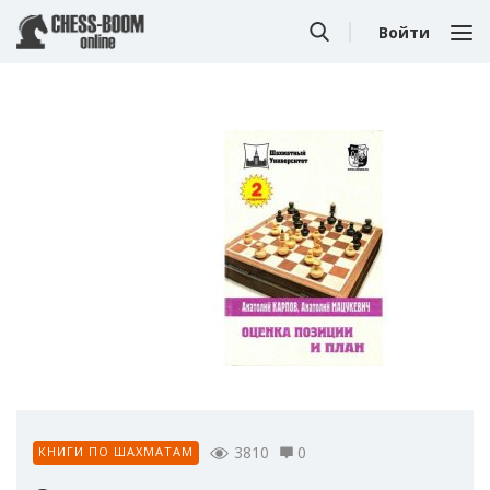
Войти
3810
0
КНИГИ ПО ШАХМАТАМ