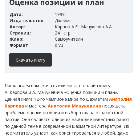
Оценка позиции и план
Дата:
1999
Издательство:
Джеймс
Автор:
Карпов А.Е., Мацукевич А.А.
Страниц:
241 стр.
Жанр:
Самоучители
Формат
djvu
Скачать книгу
Предлагаем вам скачать или читать онлайн книгу
А. Карпова и А. Мацукевича «Оценка позиции и план».
Данная книга 12-го чемпиона мира по шахматам
Анатолия
Карпова
и мастера
Анатолия Мацукевича
посвящена
проблеме оценки позиции и выбора плана в шахматной
партии. Она является одной из наиболее известных работ
по данной теме в современной шахматной литературе. Из
нее читатель узнает, как ориентироваться в любой, даже