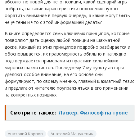
абсолютно новой для него позиции, какой сценарий игры
выбрать, на какие характеристики положения нужно
обратить внимание в первую очередь, а какие могут быть
не учтены и что с этой информацией делать?
В книге определяется семь ключевых принципов, которые
позволяют дать оценку любой позиции на шахматной
доске. Каждый из этих принципов подробно разбирается и
обосновывается, их правомерность обильно и наглядно
подтверждается примерами из практики сильнейших
мировых шахматистов. Последнему 7-му пункту авторы
уделяют особое внимание, на его основе они
формулируют, по своему мнению, главный шахматный тезис
и предлагают читателю поупражняться в его применении
на конкретных позициях.
Смотрите также:
Ласкер. Философ на троне
Анатолий Карпов
Анатолий Мацукевич