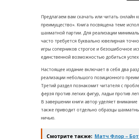
Предлагаем вам скачать или читать онлайн 
преимущество». Книга посвящена теме испо
шахматной партии. Для реализации минимал
часто требуется буквально ювелирная точно
игры соперников строгое и безошибочное исп
единственной возможностью добиться успех
Настоящее издание включает в себя два раз
реализации небольшого позиционного преим
Третий раздел познакомит читателя с проб
ферзя против легких фигур, ладьи против ле
В завершении книги автор уделяет внимание
также приводит отдельно образцы шахматны
ничью.
Смотрите также:
Матч Флор – Бо