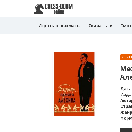
Играть в шахматы
Скачать
Смот
КНИГ
Ме
Ал
Дата
Изда
Авто
Стра
Жанр
Форм