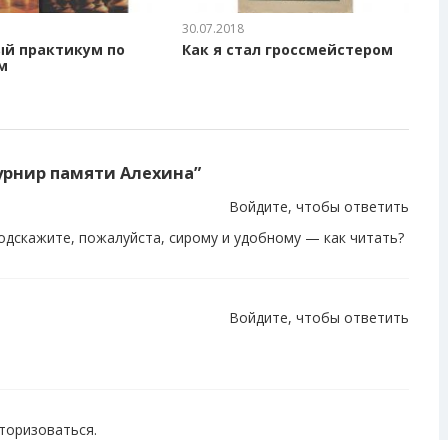
30.07.2018
й практикум по
Как я стал гроссмейстером
м
рнир памяти Алехина
”
Войдите, чтобы ответить
одскажите, пожалуйста, сирому и удобному — как читать?
Войдите, чтобы ответить
торизоваться
.