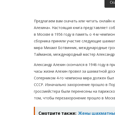
Ск
Предлагаем вам скачать или читать онлайн к
Алехина». Настоящая книга представляет со
в Москве в 1956 году в память о 4-м чемпио
сборника приняли участие следующие шахмат
мира Михаил Ботвинник, международные гро
Тайманов, международный мастер Александр 
Александр Алехин скончался в 1946 году в п
часы жизни Алехин провел за шахматной дос
Соперником 4-го чемпиона мира должен был
СССР. Изначально захоронение прошло в Порт
гроссмейстера были перенесены на парижско
том, чтобы перезахоронение прошло в Москв
Смотрите также:
Жены шахматны